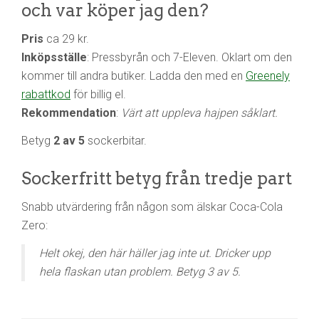
och var köper jag den?
Pris
ca 29 kr.
Inköpsställe
: Pressbyrån och 7-Eleven. Oklart om den
kommer till andra butiker. Ladda den med en
Greenely
rabattkod
för billig el.
Rekommendation
:
Värt att uppleva hajpen såklart.
Betyg
2 av 5
sockerbitar.
Sockerfritt betyg från tredje part
Snabb utvärdering från någon som älskar Coca-Cola
Zero:
Helt okej, den här häller jag inte ut. Dricker upp
hela flaskan utan problem. Betyg 3 av 5.