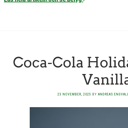
Coca-Cola Holi
Vanill
23 NOVEMBER, 2025
BY
ANDREAS ENGVAL