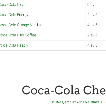
Coca-Cola Clear
0 av 5
Coca-Cola Energy
2 av 5
Coca-Cola Orange Vanilla
4 av 5
Coca-Cola Plus Coffee
2 av 5
Coca-Cola Peach
4 av 5
Coca-Cola Che
13 MARS, 2026
BY
ANDREAS ENGVALL