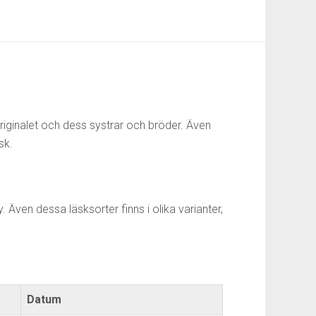
iginalet och dess systrar och bröder. Även
sk.
Även dessa läsksorter finns i olika varianter,
Datum