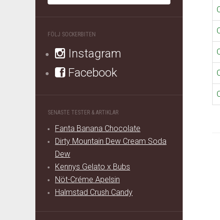
FÖLJ SOCKERBITEN
Instagram
Facebook
SENASTE TESTER & ARTIKLAR
Fanta Banana Chocolate
Dirty Mountain Dew Cream Soda
Dew
Kennys Gelato x Bubs
Nöt-Créme Apelsin
Halmstad Crush Candy