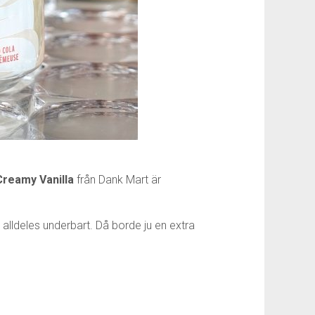
Creamy Vanilla
från Dank Mart är
 alldeles underbart. Då borde ju en extra