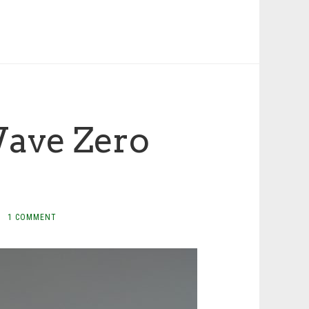
ave Zero
·
1 COMMENT