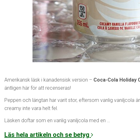
Amerikansk läsk i kanadensisk version –
Coca-Cola Holiday 
äntligen här för att recenseras!
Peppen och längtan har varit stor, eftersom vanlig vaniljcola är
creamy inte vara helt fel.
Läsken doftar som en vanlig vaniljcola med en …
Läs hela artikeln och se betyg