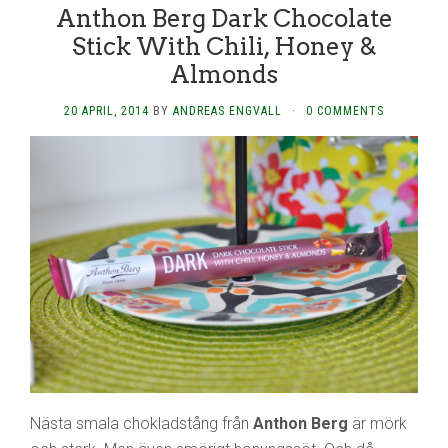
Anthon Berg Dark Chocolate
Stick With Chili, Honey &
Almonds
20 APRIL, 2014
BY
ANDREAS ENGVALL
·
0 COMMENTS
Nästa smala chokladstång från
Anthon Berg
är mörk