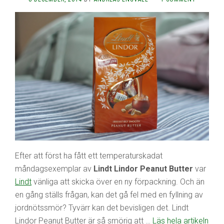
Efter att först ha fått ett temperaturskadat
måndagsexemplar av
Lindt Lindor Peanut Butter
var
Lindt
vänliga att skicka över en ny förpackning. Och än
en gång ställs frågan, kan det gå fel med en fyllning av
jordnötssmör? Tyvärr kan det bevisligen det. Lindt
Lindor Peanut Butter är så smörig att …
Läs hela artikeln