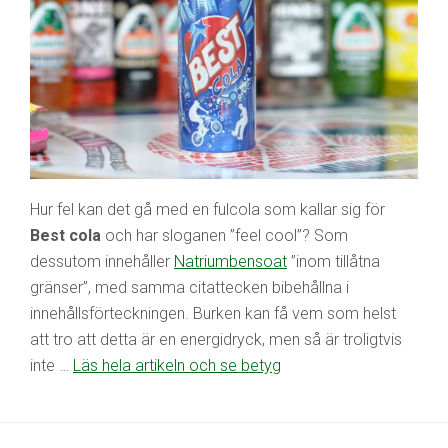
Hur fel kan det gå med en fulcola som kallar sig för
Best cola
och har sloganen ”feel cool”? Som
dessutom innehåller
Natriumbensoat
”inom tillåtna
gränser”, med samma citattecken bibehållna i
innehållsförteckningen. Burken kan få vem som helst
att tro att detta är en energidryck, men så är troligtvis
inte …
Läs hela artikeln och se betyg