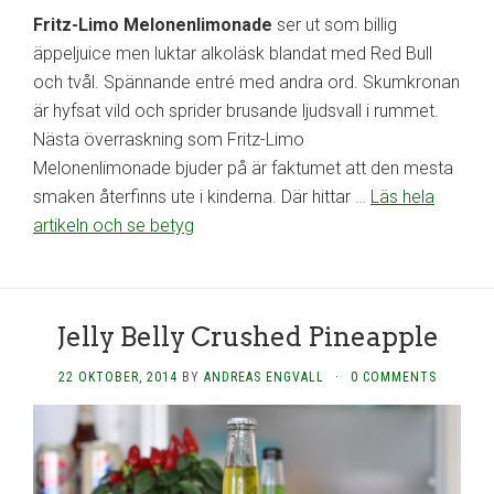
Fritz-Limo Melonenlimonade
ser ut som billig
äppeljuice men luktar alkoläsk blandat med Red Bull
och tvål. Spännande entré med andra ord. Skumkronan
är hyfsat vild och sprider brusande ljudsvall i rummet.
Nästa överraskning som Fritz-Limo
Melonenlimonade bjuder på är faktumet att den mesta
smaken återfinns ute i kinderna. Där hittar
…
Läs hela
artikeln och se betyg
Jelly Belly Crushed Pineapple
22 OKTOBER, 2014
BY
ANDREAS ENGVALL
·
0 COMMENTS