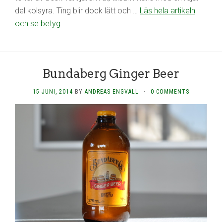
del kolsyra. Ting blir dock lätt och …
Läs hela artikeln
och se betyg
Bundaberg Ginger Beer
15 JUNI, 2014
BY
ANDREAS ENGVALL
·
0 COMMENTS