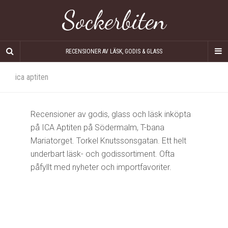
Sockerbiten
RECENSIONER AV LÄSK, GODIS & GLASS
ica aptiten
Recensioner av godis, glass och läsk inköpta
på ICA Aptiten på Södermalm, T-bana
Mariatorget. Torkel Knutssonsgatan. Ett helt
underbart läsk- och godissortiment. Ofta
påfyllt med nyheter och importfavoriter.