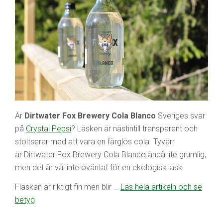
Är
Dirtwater Fox Brewery Cola Blanco
Sveriges svar
på
Crystal Pepsi
? Läsken är nästintill transparent och
stoltserar med att vara en färglös cola. Tyvärr
är Dirtwater Fox Brewery Cola Blanco ändå lite grumlig,
men det är väl inte oväntat för en ekologisk läsk.
Flaskan är riktigt fin men blir …
Läs hela artikeln och se
betyg