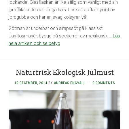
lockande. Glasflaskan är lika stilig som vanligt med sin
giraffliknande och långa hals. Läsken doftar syrligt av
jordgubbe och har en svag kolsyrenivå.
Sötman är underbar och sirapssöt på klassiskt
Jarritosmanér, byggd på sockerrör av mexikansk …
Läs
hela artikeln och se betyg
Naturfrisk Ekologisk Julmust
19 DECEMBER, 2014
BY
ANDREAS ENGVALL
·
0 COMMENTS