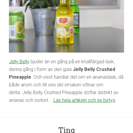
Jelly Belly
bjuder än en gång på en knallfärgad läsk,
denna gång i form av den gula
Jelly Belly Crushed
Pineapple
. Och visst handlar det om en ananasläsk, då
både arom och till viss del smaken vittnar om
detta. Jelly Belly Crushed Pineapple doftar distinkt av
ananas och sorbet …
Läs hela artikeln och se betyg
Ting