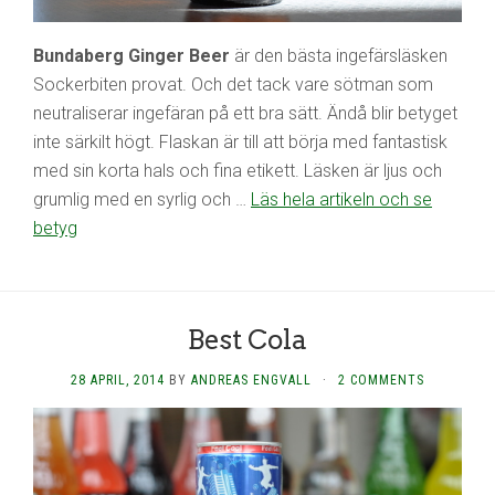
Bundaberg Ginger Beer
är den bästa ingefärsläsken
Sockerbiten provat. Och det tack vare sötman som
neutraliserar ingefäran på ett bra sätt. Ändå blir betyget
inte särkilt högt. Flaskan är till att börja med fantastisk
med sin korta hals och fina etikett. Läsken är ljus och
grumlig med en syrlig och …
Läs hela artikeln och se
betyg
Best Cola
28 APRIL, 2014
BY
ANDREAS ENGVALL
·
2 COMMENTS