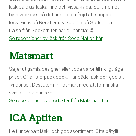
läsk på glasflaska inne och vissa kylda. Sortimentet
byts veckovis så det är alltid en fröjd att shoppa
loss. Finns på Renstiernas Gata 15 på Södermalm.
Hälsa från Sockerbiten när du handlar 😉
Se recensioner av läsk från Soda Nation här
.
Matsmart
Säljer ut gamla designer eller udda varor till riktigt låga
priser. Ofta i storpack dock. Har både läsk och godis till
fyndpriser. Dessutom miljösmart med att förminska
svinnet i mathandeln.
Se recensioner av produkter från Matsmart här
.
ICA Aptiten
Helt underbart läsk- och godissortiment. Ofta påfyllt