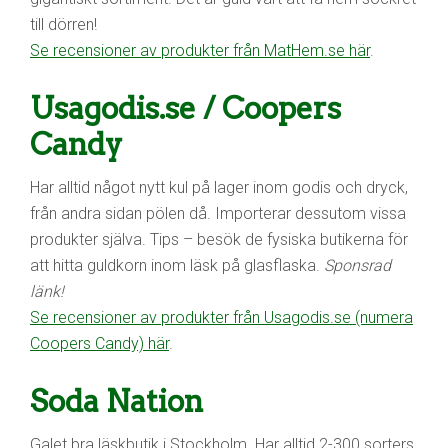
till dörren!
Se recensioner av produkter från MatHem.se här
.
Usagodis.se / Coopers
Candy
Har alltid något nytt kul på lager inom godis och dryck,
från andra sidan pölen då. Importerar dessutom vissa
produkter själva. Tips – besök de fysiska butikerna för
att hitta guldkorn inom läsk på glasflaska.
Sponsrad
länk!
Se recensioner av produkter från Usagodis.se (numera
Coopers Candy) här
.
Soda Nation
Galet bra läskbutik i Stockholm. Har alltid 2-300 sorters