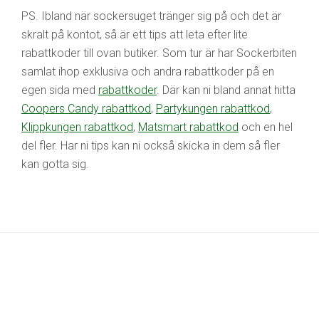
PS. Ibland när sockersuget tränger sig på och det är
skralt på kontot, så är ett tips att leta efter lite
rabattkoder till ovan butiker. Som tur är har Sockerbiten
samlat ihop exklusiva och andra rabattkoder på en
egen sida med
rabattkoder
. Där kan ni bland annat hitta
Coopers Candy rabattkod
,
Partykungen rabattkod
,
Klippkungen rabattkod
,
Matsmart rabattkod
och en hel
del fler. Har ni tips kan ni också skicka in dem så fler
kan gotta sig.