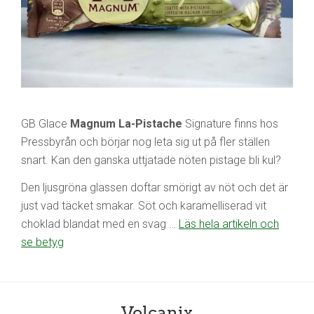
GB Glace
Magnum La-Pistache
Signature finns hos
Pressbyrån och börjar nog leta sig ut på fler ställen
snart. Kan den ganska uttjatade nöten pistage bli kul?
Den ljusgröna glassen doftar smörigt av nöt och det är
just vad täcket smakar. Söt och karamelliserad vit
choklad blandat med en svag …
Läs hela artikeln och
se betyg
Volcanix