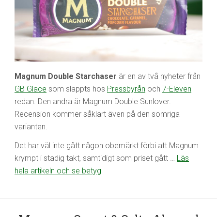
Magnum Double Starchaser
är en av två nyheter från
GB Glace
som släppts hos
Pressbyrån
och
7-Eleven
redan. Den andra är Magnum Double Sunlover.
Recension kommer såklart även på den somriga
varianten.
Det har väl inte gått någon obemärkt förbi att Magnum
krympt i stadig takt, samtidigt som priset gått …
Läs
hela artikeln och se betyg