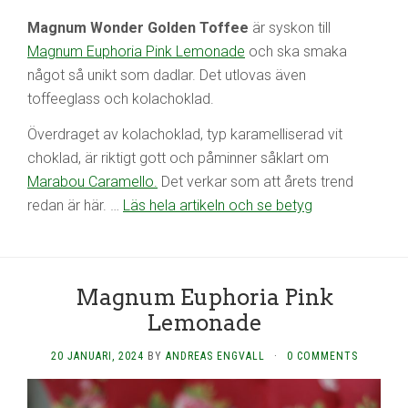
Magnum Wonder Golden Toffee
är syskon till
Magnum Euphoria Pink Lemonade
och ska smaka
något så unikt som dadlar. Det utlovas även
toffeeglass och kolachoklad.
Överdraget av kolachoklad, typ karamelliserad vit
choklad, är riktigt gott och påminner såklart om
Marabou Caramello.
Det verkar som att årets trend
redan är här. …
Läs hela artikeln och se betyg
Magnum Euphoria Pink
Lemonade
20 JANUARI, 2024
BY
ANDREAS ENGVALL
·
0 COMMENTS