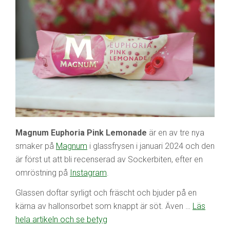
Magnum Euphoria Pink Lemonade
är en av tre nya
smaker på
Magnum
i glassfrysen i januari 2024 och den
är först ut att bli recenserad av Sockerbiten, efter en
omröstning på
Instagram
.
Glassen doftar syrligt och fräscht och bjuder på en
kärna av hallonsorbet som knappt är söt. Även …
Läs
hela artikeln och se betyg