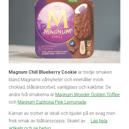
Magnum Chill Blueberry Cookie
är tredje smaken
bland Magnums vårnyheter och innehåller mörk
choklad, blåbärssorbet, vaniljglass och kakbitar. De
andra två smakerna är
Magnum Wonder Golden Toffee
och
Magnum Euphoria Pink Lemonade
.
Kärnan av sorbet är iskall och bjuder på en svag men
frisk smak av blåbärssoppa. Skalet av …
Läs hela
artikeln och se betyg