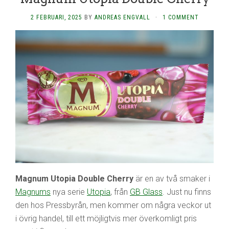
2 FEBRUARI, 2025
BY
ANDREAS ENGVALL
·
1 COMMENT
Magnum Utopia Double Cherry
är en av två smaker i
Magnums
nya serie
Utopia
, från
GB Glass
. Just nu finns
den hos Pressbyrån, men kommer om några veckor ut
i övrig handel, till ett möjligtvis mer överkomligt pris