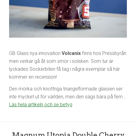
GB Glass nya innovation
Volcanix
finns hos Pressbyrån
men verkar gå åt som smör i solsken. Som tur är
lyckades Sockerbiten få tag i några exemplar så här
kommer en recension!
Den mörka och knottriga triangelformade glassen ser
inte mycket ut för världen, men den sägs bära på fem …
Läs hela artikeln och se betyg
Magnum Utopia Double Cherry