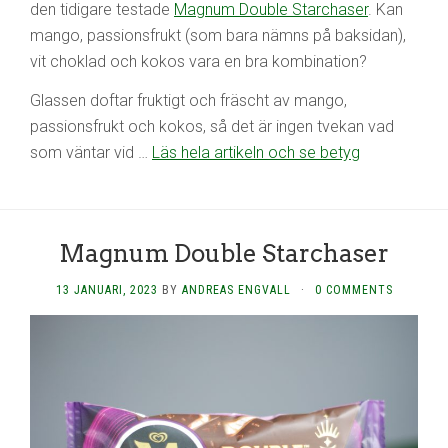
den tidigare testade
Magnum Double Starchaser
. Kan
mango, passionsfrukt (som bara nämns på baksidan),
vit choklad och kokos vara en bra kombination?
Glassen doftar fruktigt och fräscht av mango,
passionsfrukt och kokos, så det är ingen tvekan vad
som väntar vid …
Läs hela artikeln och se betyg
Magnum Double Starchaser
13 JANUARI, 2023
BY
ANDREAS ENGVALL
·
0 COMMENTS