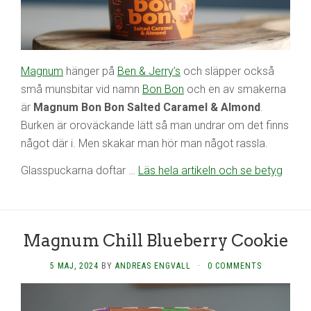
Magnum
hänger på
Ben & Jerry’s
och släpper också
små munsbitar vid namn
Bon Bon
och en av smakerna
är
Magnum Bon Bon Salted Caramel & Almond
.
Burken är oroväckande lätt så man undrar om det finns
något där i. Men skakar man hör man något rassla.
Glasspuckarna doftar …
Läs hela artikeln och se betyg
Magnum Chill Blueberry Cookie
5 MAJ, 2024
BY
ANDREAS ENGVALL
·
0 COMMENTS