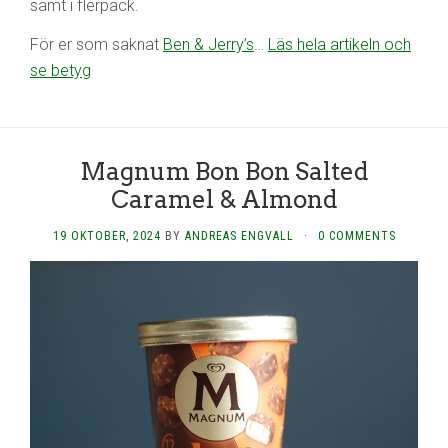
samt i flerpack.
För er som saknat
Ben & Jerry’s
…
Läs hela artikeln och
se betyg
Magnum Bon Bon Salted
Caramel & Almond
19 OKTOBER, 2024
BY
ANDREAS ENGVALL
·
0 COMMENTS