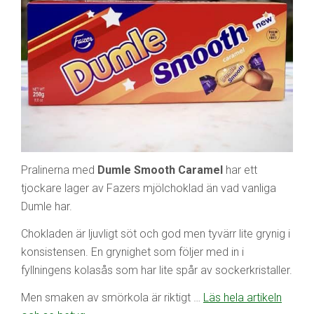
Pralinerna med
Dumle Smooth Caramel
har ett
tjockare lager av Fazers mjölchoklad än vad vanliga
Dumle har.
Chokladen är ljuvligt söt och god men tyvärr lite grynig i
konsistensen. En grynighet som följer med in i
fyllningens kolasås som har lite spår av sockerkristaller.
Men smaken av smörkola är riktigt …
Läs hela artikeln