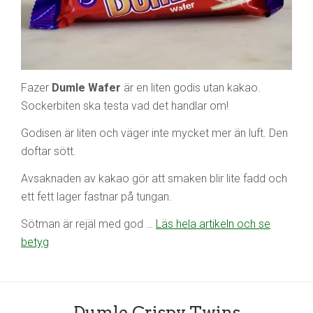
Fazer
Dumle Wafer
är en liten godis utan kakao.
Sockerbiten ska testa vad det handlar om!
Godisen är liten och väger inte mycket mer än luft. Den
doftar sött.
Avsaknaden av kakao gör att smaken blir lite fadd och
ett fett lager fastnar på tungan.
Sötman är rejäl med god …
Läs hela artikeln och se
betyg
Dumle Crispy Twins