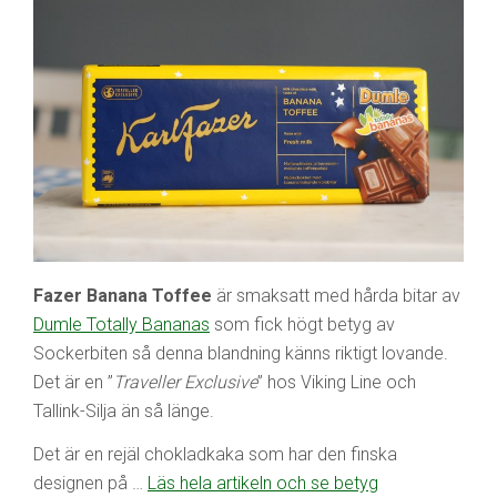
Fazer Banana Toffee
är smaksatt med hårda bitar av
Dumle Totally Bananas
som fick högt betyg av
Sockerbiten så denna blandning känns riktigt lovande.
Det är en ”
Traveller Exclusive
” hos Viking Line och
Tallink-Silja än så länge.
Det är en rejäl chokladkaka som har den finska
designen på …
Läs hela artikeln och se betyg