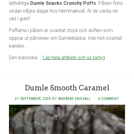
lättviktiga
Dumle Snacks Crunchy Puffs
. Påsen finns
sedan några dagar hos Hemmakväll. Är de värda sin
vikt i guld?
Puffarna i påsen är oväntat stora och doften som
sipprar ut påminner om Dumleklubba. Inte helt oväntat
kanske.
Den klassiska …
Läs hela artikeln och se betyg
Dumle Smooth Caramel
21 SEPTEMBER, 2025
BY
ANDREAS ENGVALL
·
0 COMMENT