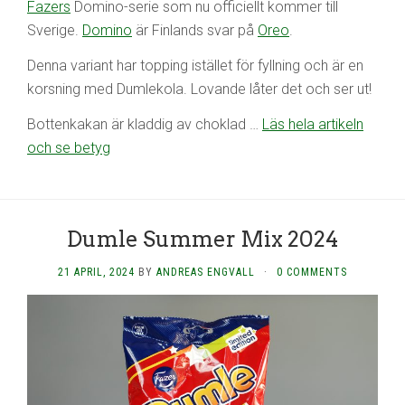
Fazers
Domino-serie som nu officiellt kommer till
Sverige.
Domino
är Finlands svar på
Oreo
.
Denna variant har topping istället för fyllning och är en
korsning med Dumlekola. Lovande låter det och ser ut!
Bottenkakan är kladdig av choklad …
Läs hela artikeln
och se betyg
Dumle Summer Mix 2024
21 APRIL, 2024
BY
ANDREAS ENGVALL
·
0 COMMENTS