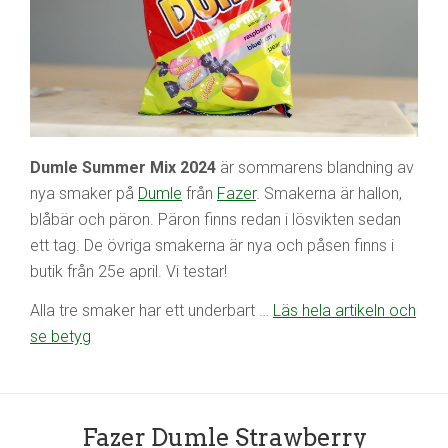
Dumle Summer Mix 2024
är sommarens blandning av
nya smaker på
Dumle
från
Fazer
. Smakerna är hallon,
blåbär och päron. Päron finns redan i lösvikten sedan
ett tag. De övriga smakerna är nya och påsen finns i
butik från 25e april. Vi testar!
Alla tre smaker har ett underbart …
Läs hela artikeln och
se betyg
Fazer Dumle Strawberry