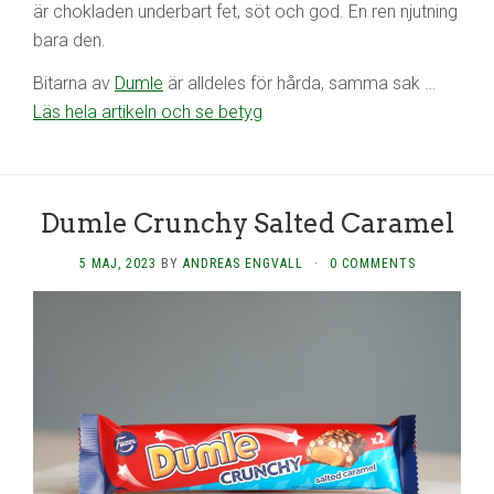
är chokladen underbart fet, söt och god. En ren njutning
bara den.
Bitarna av
Dumle
är alldeles för hårda, samma sak …
Läs hela artikeln och se betyg
Dumle Crunchy Salted Caramel
5 MAJ, 2023
BY
ANDREAS ENGVALL
·
0 COMMENTS