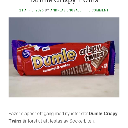
21 APRIL, 2026
BY
ANDREAS ENGVALL
·
0 COMMENT
Fazer släpper ett gäng med nyheter där
Dumle Crispy
Twins
är först ut att testas av Sockerbiten.