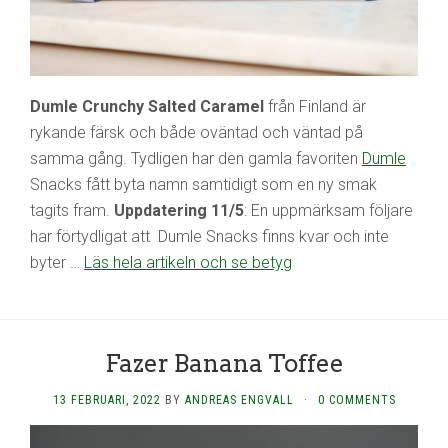
Dumle Crunchy Salted Caramel
från Finland är
rykande färsk och både oväntad och väntad på
samma gång. Tydligen har den gamla favoriten
Dumle
Snacks fått byta namn samtidigt som en ny smak
tagits fram.
Uppdatering 11/5
: En uppmärksam följare
har förtydligat att Dumle Snacks finns kvar och inte
byter …
Läs hela artikeln och se betyg
Fazer Banana Toffee
13 FEBRUARI, 2022
BY
ANDREAS ENGVALL
·
0 COMMENTS