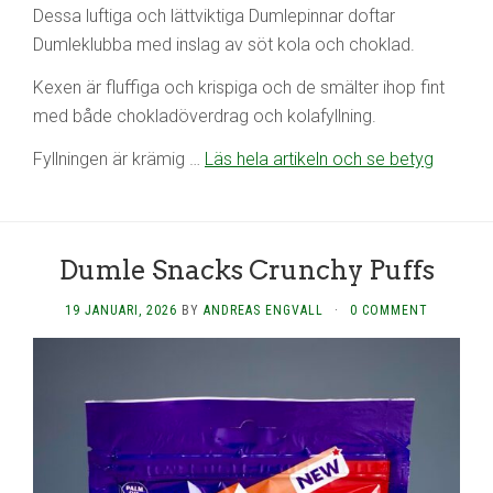
Dessa luftiga och lättviktiga Dumlepinnar doftar
Dumleklubba med inslag av söt kola och choklad.
Kexen är fluffiga och krispiga och de smälter ihop fint
med både chokladöverdrag och kolafyllning.
Fyllningen är krämig …
Läs hela artikeln och se betyg
Dumle Snacks Crunchy Puffs
19 JANUARI, 2026
BY
ANDREAS ENGVALL
·
0 COMMENT