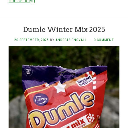
och se betyg
Dumle Winter Mix 2025
20 SEPTEMBER, 2025
BY
ANDREAS ENGVALL
·
0 COMMENT