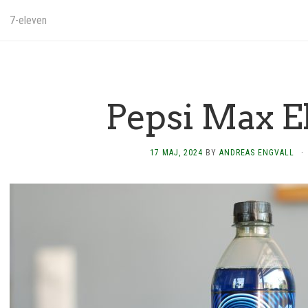
7-eleven
Pepsi Max El
17 MAJ, 2024
BY
ANDREAS ENGVALL
·