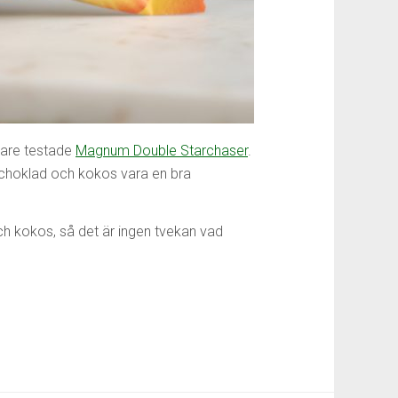
igare testade
Magnum Double Starchaser
.
 choklad och kokos vara en bra
ch kokos, så det är ingen tvekan vad