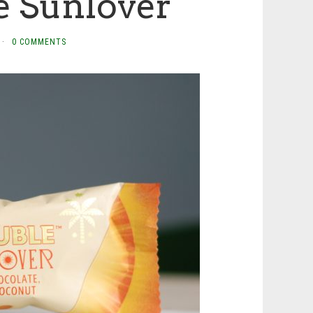
 Sunlover
·
0 COMMENTS