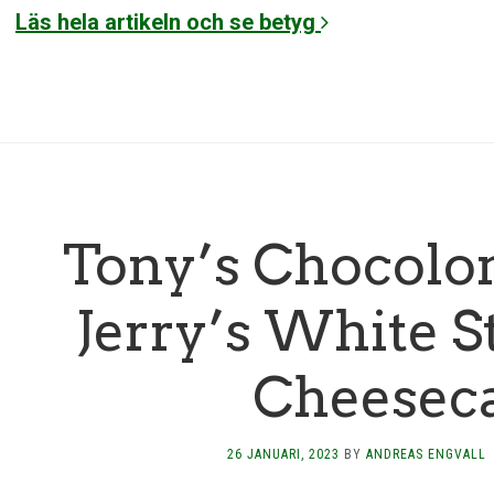
Läs hela artikeln och se betyg
Tony’s Chocolo
Jerry’s White 
Cheesec
26 JANUARI, 2023
BY
ANDREAS ENGVALL