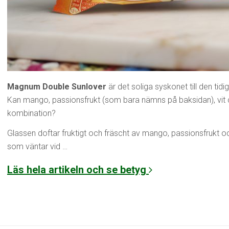
Magnum Double Sunlover
är det soliga syskonet till den tid
Kan mango, passionsfrukt (som bara nämns på baksidan), vit
kombination?
Glassen doftar fruktigt och fräscht av mango, passionsfrukt o
som väntar vid …
Läs hela artikeln och se betyg