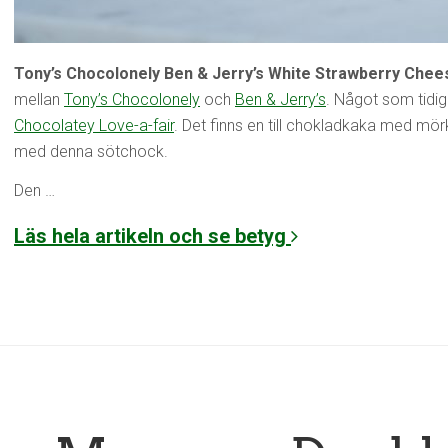
Tony’s Chocolonely Ben & Jerry’s White Strawberry Che
mellan
Tony’s Chocolonely
och
Ben & Jerry’s
. Något som tidig
Chocolatey Love-a-fair
. Det finns en till chokladkaka med mö
med denna sötchock.
Den …
Läs hela artikeln och se betyg