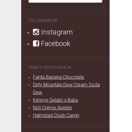
FÖLJ SOCKERBITEN
Instagram
Facebook
SENASTE TESTER & ARTIKLAR
Fanta Banana Chocolate
Dirty Mountain Dew Cream Soda
Dew
Kennys Gelato x Bubs
Nöt-Créme Apelsin
Halmstad Crush Candy