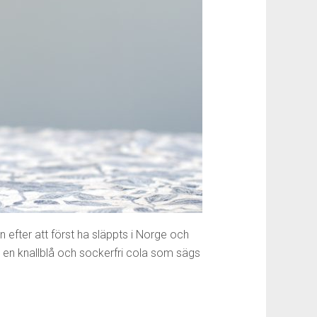
 efter att först ha släppts i Norge och
är en knallblå och sockerfri cola som sägs