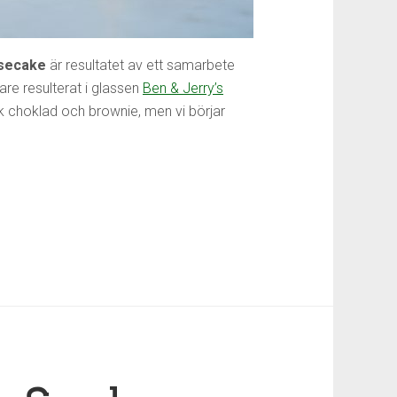
esecake
är resultatet av ett samarbete
are resulterat i glassen
Ben & Jerry’s
rk choklad och brownie, men vi börjar