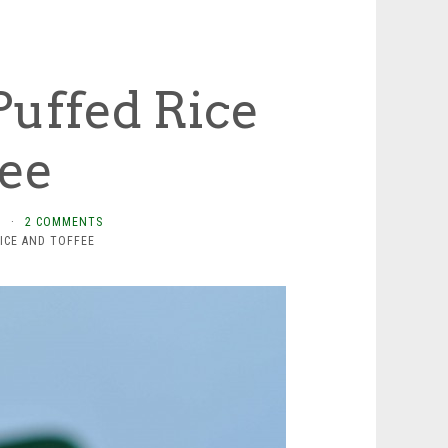
Puffed Rice
fee
L
·
2 COMMENTS
RICE AND TOFFEE