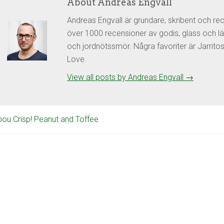
About Andreas Engvall
Andreas Engvall är grundare, skribent och re
över 1000 recensioner av godis, glass och lä
och jordnötssmör. Några favoriter är Jarrit
Love.
View all posts by Andreas Engvall
→
ou Crisp! Peanut and Toffee