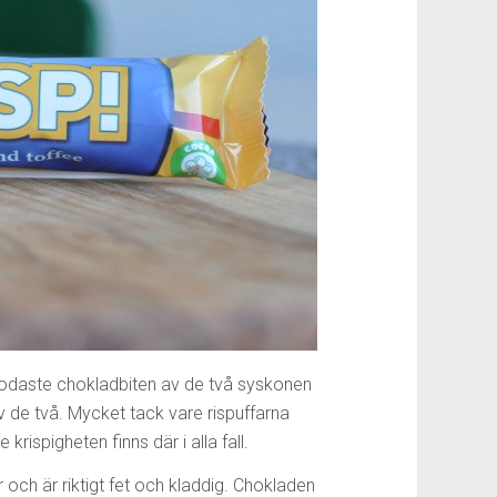
godaste chokladbiten av de två syskonen
v de två. Mycket tack vare rispuffarna
rispigheten finns där i alla fall.
och är riktigt fet och kladdig. Chokladen