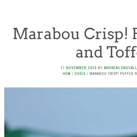
Marabou Crisp! 
and Tof
11 NOVEMBER, 2016
BY
ANDREAS ENGVAL
HEM
/
GODIS
/
MARABOU CRISP! PUFFED 