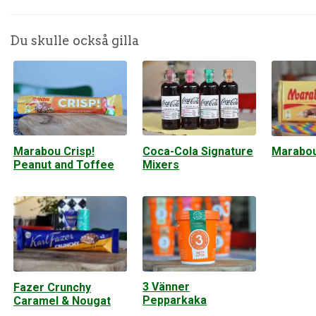
Du skulle också gilla
Marabou Crisp!
Coca-Cola Signature
Marabou
Peanut and Toffee
Mixers
3 Vänner
Fazer Crunchy
Pepparkaka
Caramel & Nougat