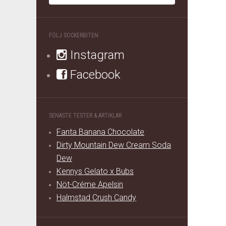
FÖLJ SOCKERBITEN
Instagram
Facebook
SENASTE TESTER & ARTIKLAR
Fanta Banana Chocolate
Dirty Mountain Dew Cream Soda
Dew
Kennys Gelato x Bubs
Nöt-Créme Apelsin
Halmstad Crush Candy