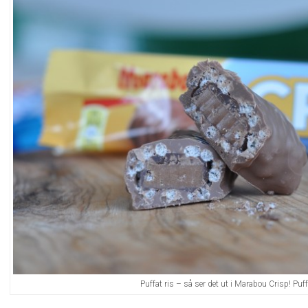
Puffat ris – så ser det ut i Marabou Crisp! Puff