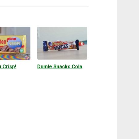
Dumle Snacks Cola
 Crisp!