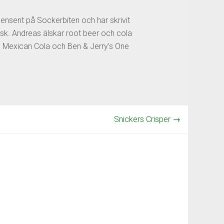
censent på Sockerbiten och har skrivit
sk. Andreas älskar root beer och cola
os Mexican Cola och Ben & Jerry's One
Snickers Crisper
→