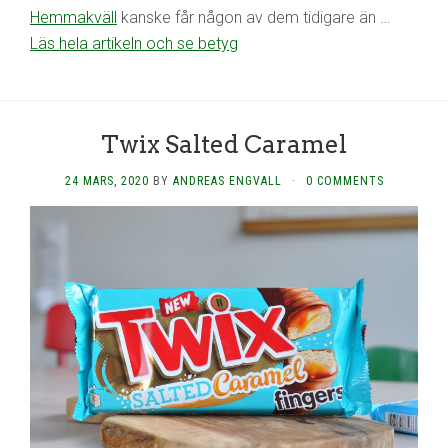
Hemmakväll
kanske får någon av dem tidigare än …
Läs hela artikeln och se betyg
Twix Salted Caramel
24 MARS, 2020
BY
ANDREAS ENGVALL
·
0 COMMENTS