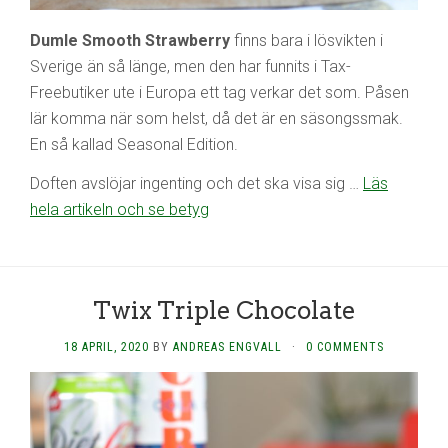
Dumle Smooth Strawberry
finns bara i lösvikten i
Sverige än så länge, men den har funnits i Tax-
Freebutiker ute i Europa ett tag verkar det som. Påsen
lär komma när som helst, då det är en säsongssmak.
En så kallad Seasonal Edition.
Doften avslöjar ingenting och det ska visa sig …
Läs
hela artikeln och se betyg
Twix Triple Chocolate
18 APRIL, 2020
BY
ANDREAS ENGVALL
·
0 COMMENTS