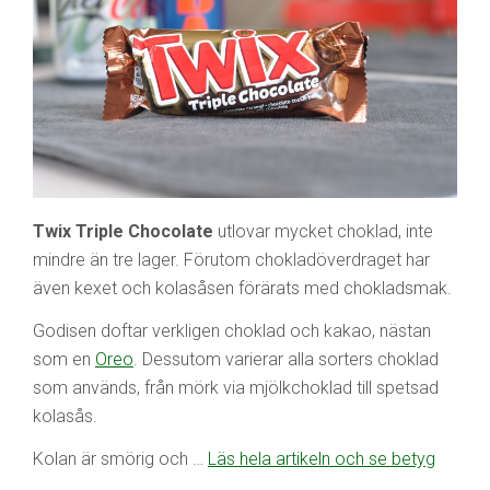
Twix Triple Chocolate
utlovar mycket choklad, inte
mindre än tre lager. Förutom chokladöverdraget har
även kexet och kolasåsen förärats med chokladsmak.
Godisen doftar verkligen choklad och kakao, nästan
som en
Oreo
. Dessutom varierar alla sorters choklad
som används, från mörk via mjölkchoklad till spetsad
kolasås.
Kolan är smörig och …
Läs hela artikeln och se betyg