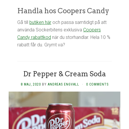
Handla hos Coopers Candy
Gå till
butiken här
och passa samtidigt på att
använda Sockerbitens exklusiva
Coopers
Candy rabattkod
när du storhandlar. Hela 10 %
rabatt får du. Grymt va?
Dr Pepper & Cream Soda
8 MAJ, 2020
BY
ANDREAS ENGVALL
·
0 COMMENTS