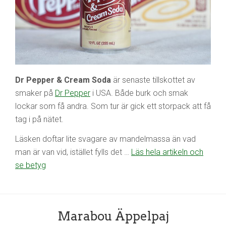
Dr Pepper & Cream Soda
är senaste tillskottet av
smaker på
Dr Pepper
i USA. Både burk och smak
lockar som få andra. Som tur är gick ett storpack att få
tag i på nätet.
Läsken doftar lite svagare av mandelmassa än vad
man är van vid, istället fylls det …
Läs hela artikeln och
se betyg
Marabou Äppelpaj