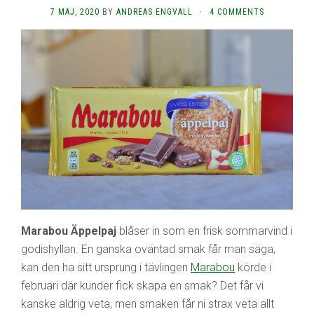
7 MAJ, 2020
BY
ANDREAS ENGVALL
·
4 COMMENTS
Marabou Äppelpaj
blåser in som en frisk sommarvind i
godishyllan. En ganska oväntad smak får man säga,
kan den ha sitt ursprung i tävlingen
Marabou
körde i
februari där kunder fick skapa en smak? Det får vi
kanske aldrig veta, men smaken får ni strax veta allt