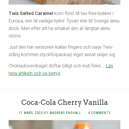
Twix Salted Caramel
kom först till tax-free-butiker i
Europa, sen till vanliga hyllor. Tyvärr inte till Sverige ännu
dock. Men efter att ha smakat den är längtan ännu
större.
Just den här versionen kallas fingers och varje Twix-
stång kommer styckförpackad, inget annat skiljer sig.
Chokladöverdraget doftar billigt och inuti finns …
Läs
hela artikeln och se betyg
Coca-Cola Cherry Vanilla
11 MARS, 2020
BY
ANDREAS ENGVALL
·
4 COMMENTS