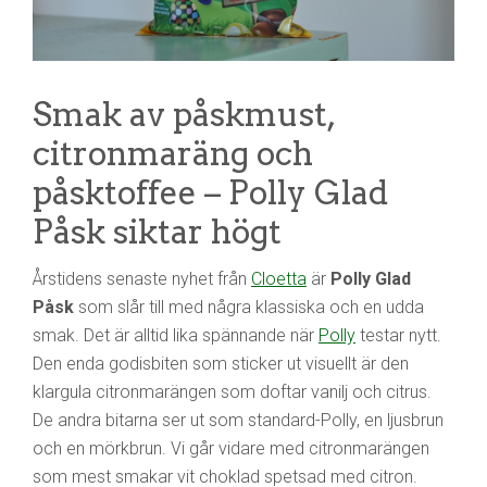
Smak av påskmust,
citronmaräng och
påsktoffee – Polly Glad
Påsk siktar högt
Årstidens senaste nyhet från
Cloetta
är
Polly Glad
Påsk
som slår till med några klassiska och en udda
smak. Det är alltid lika spännande när
Polly
testar nytt.
Den enda godisbiten som sticker ut visuellt är den
klargula citronmarängen som doftar vanilj och citrus.
De andra bitarna ser ut som standard-Polly, en ljusbrun
och en mörkbrun. Vi går vidare med citronmarängen
som mest smakar vit choklad spetsad med citron.