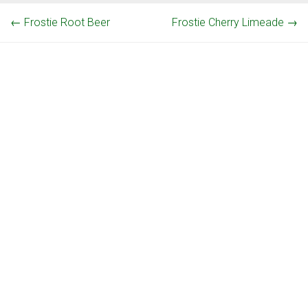
←
Frostie Root Beer
Frostie Cherry Limeade
→