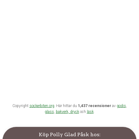
Copyright
sockerbiten.org
. Här hittar du
1,437 recensioner
av
godis
,
glass
,
bakverk,
dryck
och
läsk
.
Köp Polly Glad Påsk hos: