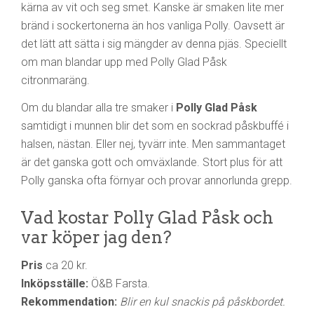
kärna av vit och seg smet. Kanske är smaken lite mer
bränd i sockertonerna än hos vanliga Polly. Oavsett är
det lätt att sätta i sig mängder av denna pjäs. Speciellt
om man blandar upp med Polly Glad Påsk
citronmaräng.
Om du blandar alla tre smaker i
Polly Glad Påsk
samtidigt i munnen blir det som en sockrad påskbuffé i
halsen, nästan. Eller nej, tyvärr inte. Men sammantaget
är det ganska gott och omväxlande. Stort plus för att
Polly ganska ofta förnyar och provar annorlunda grepp.
Vad kostar Polly Glad Påsk och
var köper jag den?
Pris
ca 20 kr.
Inköpsställe:
Ö&B Farsta.
Rekommendation:
Blir en kul snackis på påskbordet.