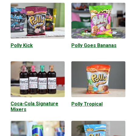
Polly Kick
Polly Goes Bananas
Coca-Cola Signature
Polly Tropical
Mixers