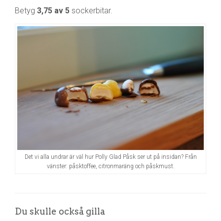
Betyg
3,75 av 5
sockerbitar.
Det vi alla undrar är väl hur Polly Glad Påsk ser ut på insidan? Från
vänster: påsktoffee, citronmaräng och påskmust.
Du skulle också gilla