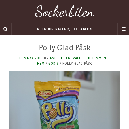
Sockerbiten
RECENSIONER AV LÄSK, GODIS & GLASS
Polly Glad Påsk
19 MARS, 2015
BY
ANDREAS ENGVALL
·
0 COMMENTS
HEM
/
GODIS
/
POLLY GLAD PÅSK