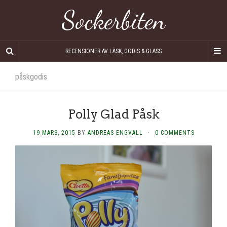
Sockerbiten
RECENSIONER AV LÄSK, GODIS & GLASS
påskgodis
Polly Glad Påsk
19 MARS, 2015
BY
ANDREAS ENGVALL
·
0 COMMENTS