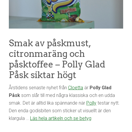
Smak av påskmust,
citronmaräng och
påsktoffee – Polly Glad
Påsk siktar högt
Årstidens senaste nyhet från
Cloetta
är
Polly Glad
Påsk
som slår till med några klassiska och en udda
smak. Det är alltid lika spännande när
Polly
testar nytt.
Den enda godisbiten som sticker ut visuellt är den
klargula …
Läs hela artikeln och se betyg