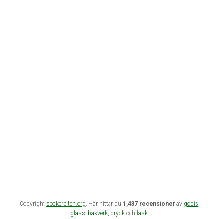
Copyright
sockerbiten.org
. Här hittar du
1,437 recensioner
av
godis
,
glass
,
bakverk,
dryck
och
läsk
.