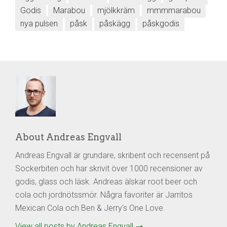
Godis
Marabou
mjölkkräm
mmmmarabou
nya pulsen
påsk
påskägg
påskgodis
About Andreas Engvall
Andreas Engvall är grundare, skribent och recensent på
Sockerbiten och har skrivit över 1000 recensioner av
godis, glass och läsk. Andreas älskar root beer och
cola och jordnötssmör. Några favoriter är Jarritos
Mexican Cola och Ben & Jerry's One Love.
View all posts by Andreas Engvall
→