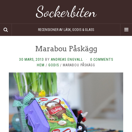
Sockerbiten
RECENSIONER AV LÄSK, GODIS & GLASS
Marabou Påskägg
30 MARS, 2013
BY
ANDREAS ENGVALL
·
0 COMMENTS
HEM
/
GODIS
/
MARABOU PÅSKÄGG