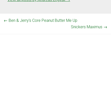
←
Ben & Jerry’s Core Peanut Butter Me Up
Snickers Maximus
→