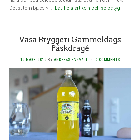
Dessutom bjuds vi …
Läs hela artikeln och se betyg
Vasa Bryggeri Gammeldags
Påskdragé
19 MARS, 2019
BY
ANDREAS ENGVALL
·
0 COMMENTS