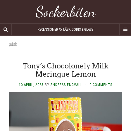
Sockerbiten
RECENSIONER AV LÄSK, GODIS & GLASS
påsk
Tony’s Chocolonely Milk
Meringue Lemon
10 APRIL, 2023
BY
ANDREAS ENGVALL
·
0 COMMENTS