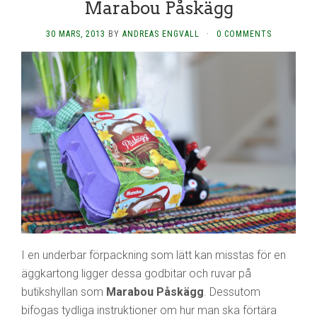
Marabou Påskägg
30 MARS, 2013
BY
ANDREAS ENGVALL
·
0 COMMENTS
I en underbar förpackning som lätt kan misstas för en
äggkartong ligger dessa godbitar och ruvar på
butikshyllan som
Marabou Påskägg
. Dessutom
bifogas tydliga instruktioner om hur man ska förtära