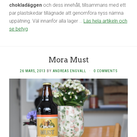
chokladäggen
och dess innehåll, tillsammans med ett
par plastskedar tillägnade att genomföra nyss nämna
uppätning. Väl innanför alla lager …
Läs hela artikeln och
se betyg
Mora Must
26 MARS, 2013
BY
ANDREAS ENGVALL
·
0 COMMENTS