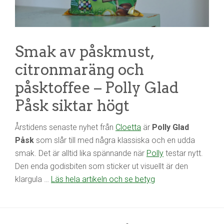
Smak av påskmust,
citronmaräng och
påsktoffee – Polly Glad
Påsk siktar högt
Årstidens senaste nyhet från
Cloetta
är
Polly Glad
Påsk
som slår till med några klassiska och en udda
smak. Det är alltid lika spännande när
Polly
testar nytt.
Den enda godisbiten som sticker ut visuellt är den
klargula …
Läs hela artikeln och se betyg