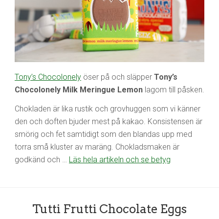
Tony’s Chocolonely
öser på och släpper
Tony’s
Chocolonely Milk Meringue Lemon
lagom till påsken.
Chokladen är lika rustik och grovhuggen som vi känner
den och doften bjuder mest på kakao. Konsistensen är
smörig och fet samtidigt som den blandas upp med
torra små kluster av maräng. Chokladsmaken är
godkänd och …
Läs hela artikeln och se betyg
Tutti Frutti Chocolate Eggs