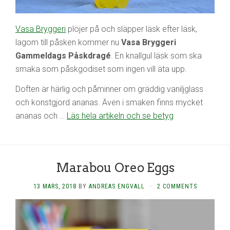
Vasa Bryggeri
plöjer på och släpper läsk efter läsk,
lagom till påsken kommer nu
Vasa Bryggeri
Gammeldags Påskdragé
. En knallgul läsk som ska
smaka som påskgodiset som ingen vill äta upp.
Doften är härlig och påminner om gräddig vaniljglass
och konstgjord ananas. Även i smaken finns mycket
ananas och …
Läs hela artikeln och se betyg
Marabou Oreo Eggs
13 MARS, 2018
BY
ANDREAS ENGVALL
·
2 COMMENTS