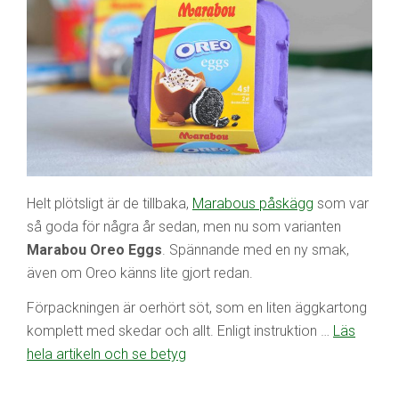
Helt plötsligt är de tillbaka,
Marabous påskägg
som var
så goda för några år sedan, men nu som varianten
Marabou Oreo Eggs
. Spännande med en ny smak,
även om Oreo känns lite gjort redan.
Förpackningen är oerhört söt, som en liten äggkartong
komplett med skedar och allt. Enligt instruktion …
Läs
hela artikeln och se betyg