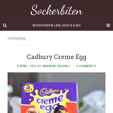
Sockerbiten
RECENSIONER AV LÄSK, GODIS & GLASS
chokladägg
Cadbury Creme Egg
6 APRIL, 2016
BY
ANDREAS ENGVALL
·
0 COMMENTS