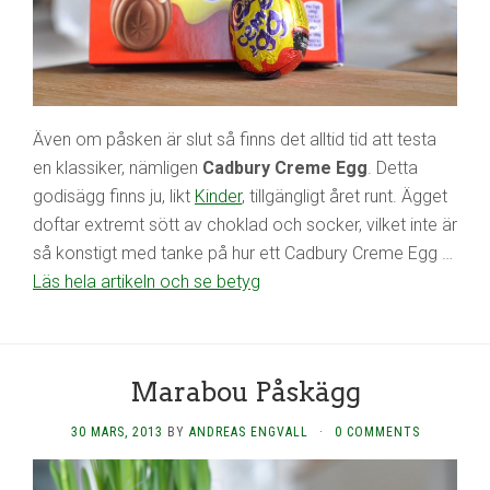
Även om påsken är slut så finns det alltid tid att testa
en klassiker, nämligen
Cadbury Creme Egg
. Detta
godisägg finns ju, likt
Kinder
, tillgängligt året runt. Ägget
doftar extremt sött av choklad och socker, vilket inte är
så konstigt med tanke på hur ett Cadbury Creme Egg …
Läs hela artikeln och se betyg
Marabou Påskägg
30 MARS, 2013
BY
ANDREAS ENGVALL
·
0 COMMENTS