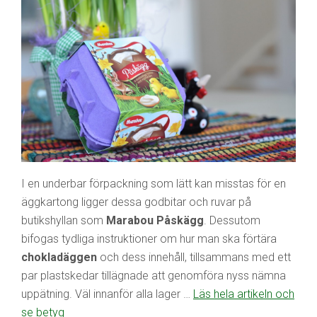
I en underbar förpackning som lätt kan misstas för en
äggkartong ligger dessa godbitar och ruvar på
butikshyllan som
Marabou Påskägg
. Dessutom
bifogas tydliga instruktioner om hur man ska förtära
chokladäggen
och dess innehåll, tillsammans med ett
par plastskedar tillägnade att genomföra nyss nämna
uppätning. Väl innanför alla lager …
Läs hela artikeln och
se betyg