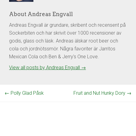
About Andreas Engvall
Andreas Engvall är grundare, skribent och recensent på
Sockerbiten och har skrivit över 1000 recensioner av
godis, glass och läsk. Andreas älskar root beer och
cola och jordnötssmör. Några favoriter är Jarritos
Mexican Cola och Ben & Jerry's One Love.
View all posts by Andreas Engvall
→
←
Polly Glad Påsk
Fruit and Nut Hunky Dory
→