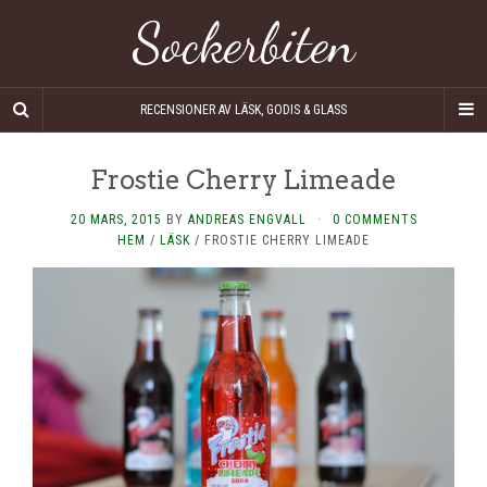
Sockerbiten
RECENSIONER AV LÄSK, GODIS & GLASS
Frostie Cherry Limeade
20 MARS, 2015
BY
ANDREAS ENGVALL
·
0 COMMENTS
HEM
/
LÄSK
/
FROSTIE CHERRY LIMEADE