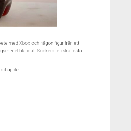
ete med Xbox och någon figur från ett
ingsmedel blandat. Sockerbiten ska testa
önt äpple. …