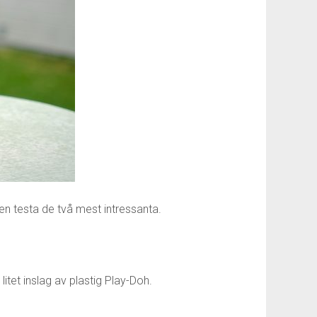
n testa de två mest intressanta.
tet inslag av plastig Play-Doh.