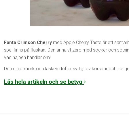
Fanta Crimson Cherry
med Apple Cherry Taste är ett samarb
spel finns på flaskan. Den är halvt zero med socker och sötn
vad hajpen handlar om!
Den djupt mörkröda läsken doftar syrligt av körsbär och lite gr
Läs hela artikeln och se betyg