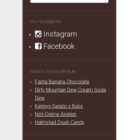
FÖLJ SOCKERBITEN
Instagram
Facebook
SENASTE TESTER & ARTIKLAR
Fanta Banana Chocolate
Dirty Mountain Dew Cream Soda
Dew
Kennys Gelato x Bubs
Nöt-Créme Apelsin
Halmstad Crush Candy