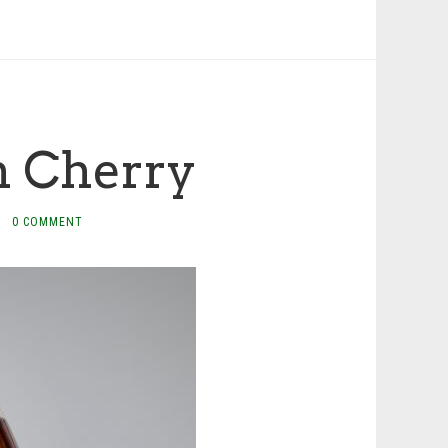
n Cherry
·
0 COMMENT