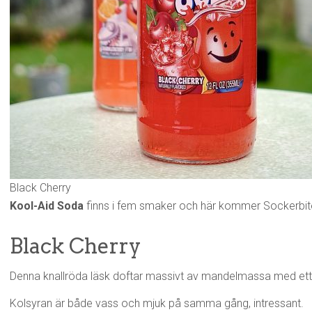
Black Cherry
Kool-Aid Soda
finns i fem smaker och här kommer Sockerbite
Black Cherry
Denna knallröda läsk doftar massivt av mandelmassa med ett li
Kolsyran är både vass och mjuk på samma gång, intressant.