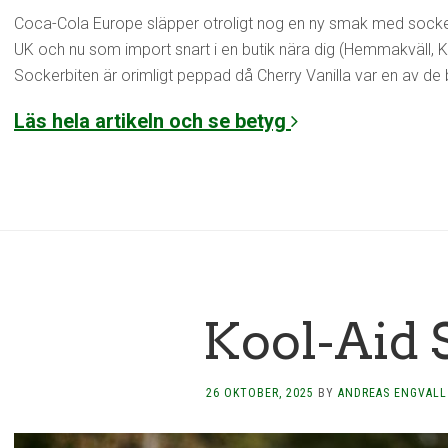
Coca-Cola Europe släpper otroligt nog en ny smak med sock
UK och nu som import snart i en butik nära dig (Hemmakväll, K
Sockerbiten är orimligt peppad då Cherry Vanilla var en av d
Läs hela artikeln och se betyg
Kool-Aid 
26 OKTOBER, 2025
BY
ANDREAS ENGVALL