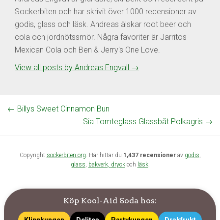
Sockerbiten och har skrivit över 1000 recensioner av
godis, glass och läsk. Andreas älskar root beer och
cola och jordnötssmör. Några favoriter är Jarritos
Mexican Cola och Ben & Jerry's One Love.
View all posts by Andreas Engvall
→
←
Billys Sweet Cinnamon Bun
Sia Tomteglass Glassbåt Polkagris
→
Copyright
sockerbiten.org
. Här hittar du
1,437 recensioner
av
godis
,
glass
,
bakverk,
dryck
och
läsk
.
Köp Kool-Aid Soda hos: