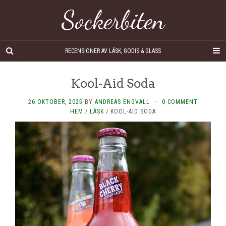
Sockerbiten
RECENSIONER AV LÄSK, GODIS & GLASS
Kool-Aid Soda
26 OKTOBER, 2025
BY
ANDREAS ENGVALL
·
0 COMMENT
HEM
/
LÄSK
/
KOOL-AID SODA