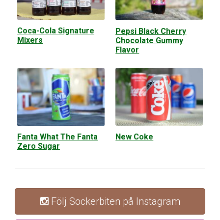
Coca-Cola Signature
Pepsi Black Cherry
Mixers
Chocolate Gummy
Flavor
New Coke
Fanta What The Fanta
Zero Sugar
Följ Sockerbiten på Instagram