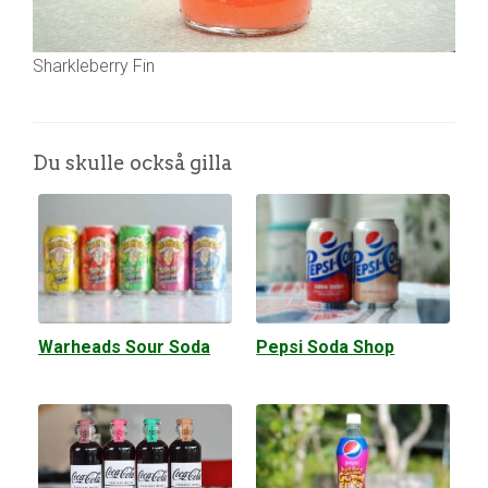
Sharkleberry Fin
Du skulle också gilla
Warheads Sour Soda
Pepsi Soda Shop