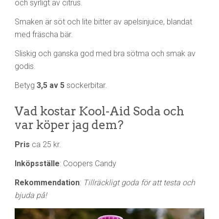
och syrligt av citrus.
Smaken är söt och lite bitter av apelsinjuice, blandat
med fräscha bär.
Sliskig och ganska god med bra sötma och smak av
godis.
Betyg
3,5 av 5
sockerbitar.
Vad kostar Kool-Aid Soda och
var köper jag dem?
Pris
ca 25 kr.
Inköpsställe
: Coopers Candy
Rekommendation
:
Tillräckligt goda för att testa och
bjuda på!