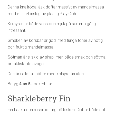
Denna knallröda läsk doftar massivt av mandelmassa
med ett litet inslag av plastig Play-Doh.
Kolsyran är både vass och mjuk på samma gång,
intressant.
Smaken av körsbär är god, med tunga toner av nötig
och fruktig mandelmassa.
Sötman är sliskig av sirap, men både smak och sötma
är faktiskt lite svaga.
Den är i alla fall bättre med kolsyra än utan.
Betyg
4 av 5
sockerbitar.
Sharkleberry Fin
Fin flaska och rosaröd färg på läsken. Doftar både sött