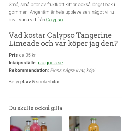
Små, små bitar av fruktkött kittlar också längst bak i
gommen. Angenäm är hela upplevelsen, något vi nu
blivit vana vid från
Calypso
.
Vad kostar Calypso Tangerine
Limeade och var köper jag den?
Pris
ca 35 kr.
Inköpsställe:
usagodis.se
Rekommendation:
Finns några kvar, köp!
Betyg
4 av 5
sockerbitar.
Du skulle också gilla