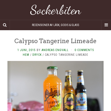
Sockerbiten
RECENSIONER AV LÄSK, GODIS & GLASS
Calypso Tangerine Limeade
1 JUNI, 2015
BY
ANDREAS ENGVALL
·
0 COMMENTS
HEM
/
DRYCK
/
CALYPSO TANGERINE LIMEADE