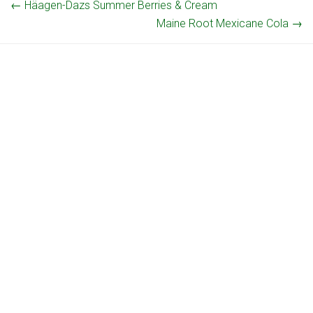
←
Häagen-Dazs Summer Berries & Cream
Maine Root Mexicane Cola
→