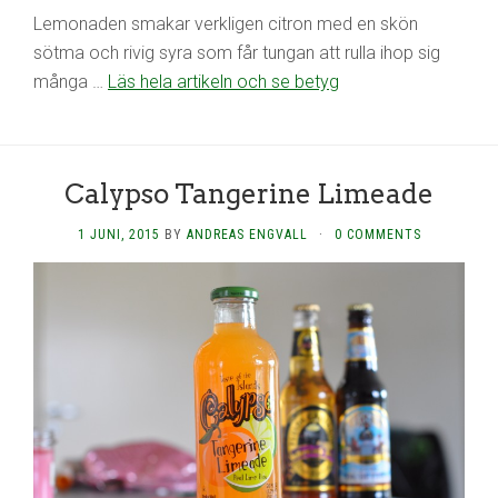
Lemonaden smakar verkligen citron med en skön
sötma och rivig syra som får tungan att rulla ihop sig
många …
Läs hela artikeln och se betyg
Calypso Tangerine Limeade
1 JUNI, 2015
BY
ANDREAS ENGVALL
·
0 COMMENTS