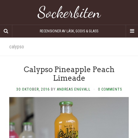
Sockerbiten
RECENSIONER AV LÄSK, GODIS & GLASS
calypso
Calypso Pineapple Peach
Limeade
30 OKTOBER, 2016
BY
ANDREAS ENGVALL
·
0 COMMENTS