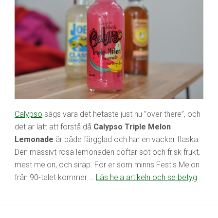
Calypso
sägs vara det hetaste just nu ”over there”, och
det är lätt att förstå då
Calypso Triple Melon
Lemonade
är både färgglad och har en vacker flaska.
Den massivt rosa lemonaden doftar söt och frisk frukt,
mest melon, och sirap. För er som minns Festis Melon
från 90-talet kommer …
Läs hela artikeln och se betyg