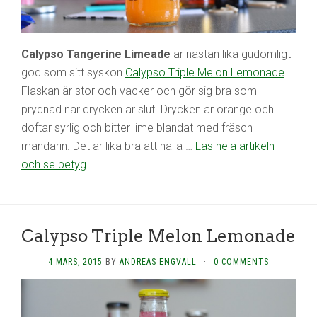
Calypso Tangerine Limeade
är nästan lika gudomligt
god som sitt syskon
Calypso Triple Melon Lemonade
.
Flaskan är stor och vacker och gör sig bra som
prydnad när drycken är slut. Drycken är orange och
doftar syrlig och bitter lime blandat med fräsch
mandarin. Det är lika bra att hälla …
Läs hela artikeln
och se betyg
Calypso Triple Melon Lemonade
4 MARS, 2015
BY
ANDREAS ENGVALL
·
0 COMMENTS