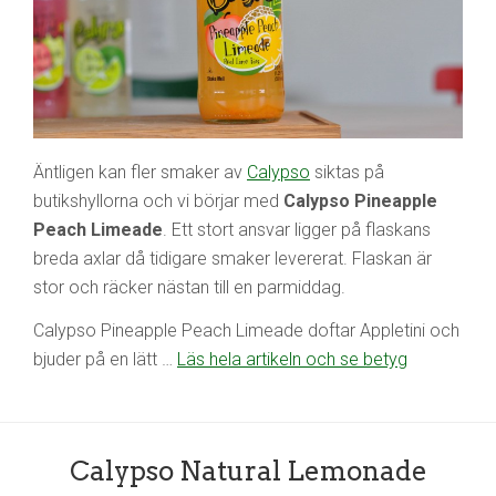
Äntligen kan fler smaker av
Calypso
siktas på
butikshyllorna och vi börjar med
Calypso Pineapple
Peach Limeade
. Ett stort ansvar ligger på flaskans
breda axlar då tidigare smaker levererat. Flaskan är
stor och räcker nästan till en parmiddag.
Calypso Pineapple Peach Limeade doftar Appletini och
bjuder på en lätt …
Läs hela artikeln och se betyg
Calypso Natural Lemonade