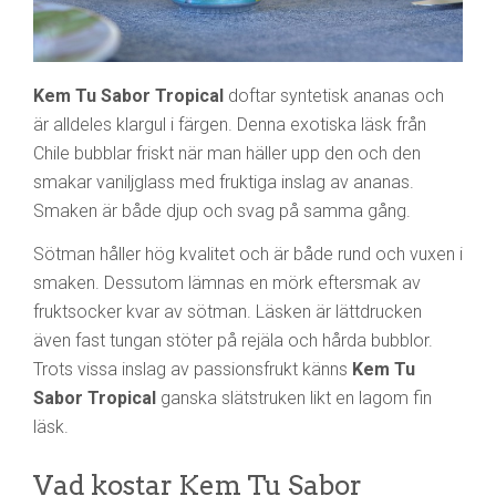
Kem Tu Sabor Tropical
doftar syntetisk ananas och
är alldeles klargul i färgen. Denna exotiska läsk från
Chile bubblar friskt när man häller upp den och den
smakar vaniljglass med fruktiga inslag av ananas.
Smaken är både djup och svag på samma gång.
Sötman håller hög kvalitet och är både rund och vuxen i
smaken. Dessutom lämnas en mörk eftersmak av
fruktsocker kvar av sötman. Läsken är lättdrucken
även fast tungan stöter på rejäla och hårda bubblor.
Trots vissa inslag av passionsfrukt känns
Kem Tu
Sabor Tropical
ganska slätstruken likt en lagom fin
läsk.
Vad kostar Kem Tu Sabor