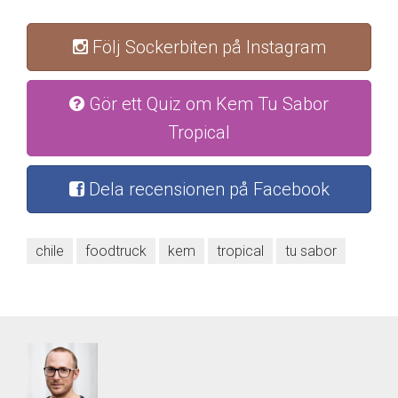
Följ Sockerbiten på Instagram
Gör ett Quiz om Kem Tu Sabor
Tropical
Dela recensionen på Facebook
chile
foodtruck
kem
tropical
tu sabor