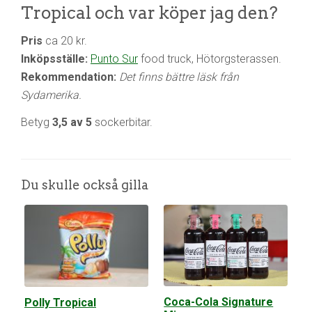
Tropical och var köper jag den?
Pris
ca 20 kr.
Inköpsställe:
Punto Sur
food truck, Hötorgsterassen.
Rekommendation:
Det finns bättre läsk från
Sydamerika.
Betyg
3,5 av 5
sockerbitar.
Du skulle också gilla
Coca-Cola Signature
Polly Tropical