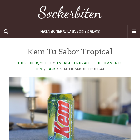
Sockerbiten
RECENSIONER AV LÄSK, GODIS & GLASS
Kem Tu Sabor Tropical
1 OKTOBER, 2015
BY
ANDREAS ENGVALL
·
0 COMMENTS
HEM
/
LÄSK
/
KEM TU SABOR TROPICAL