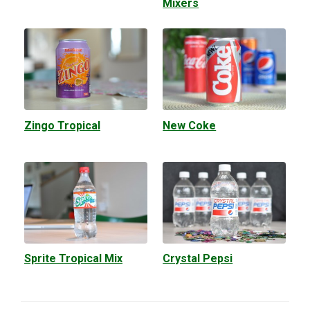
Mixers
Zingo Tropical
New Coke
Sprite Tropical Mix
Crystal Pepsi