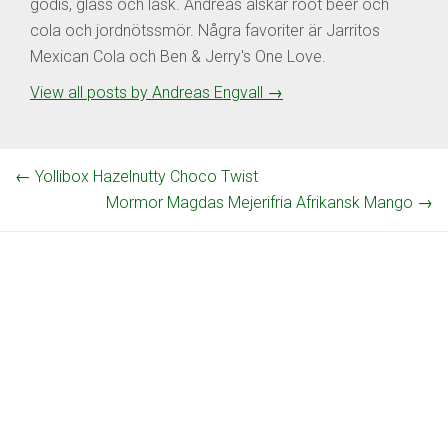
godis, glass och läsk. Andreas älskar root beer och
cola och jordnötssmör. Några favoriter är Jarritos
Mexican Cola och Ben & Jerry's One Love.
View all posts by Andreas Engvall
→
←
Yollibox Hazelnutty Choco Twist
Mormor Magdas Mejerifria Afrikansk Mango
→