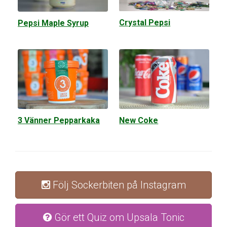
Crystal Pepsi
Pepsi Maple Syrup
3 Vänner Pepparkaka
New Coke
Följ Sockerbiten på Instagram
Gör ett Quiz om Upsala Tonic