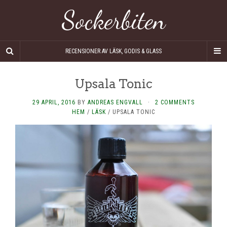
Sockerbiten
RECENSIONER AV LÄSK, GODIS & GLASS
Upsala Tonic
29 APRIL, 2016
BY
ANDREAS ENGVALL
·
2 COMMENTS
HEM
/
LÄSK
/
UPSALA TONIC