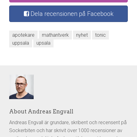
Dela recensionen på Facebook
apotekare
mathantverk
nyhet
tonic
uppsala
upsala
About Andreas Engvall
Andreas Engvall är grundare, skribent och recensent på
Sockerbiten och har skrivit över 1000 recensioner av