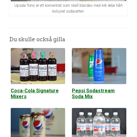
Upsala Tonic är ett koncentrat som skall blandas med 6-8 delar hårt
kolsyrat sodavatten.
Du skulle också gilla
Coca-Cola Signature
Pepsi Sodastream
Mixers
Soda Mix