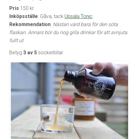
Pris
150 kr.
Inköpsställe
: Gåva, tack
Upsala Tonic
.
Rekommendation
:
Nästan värd bara för den söta
flaskan. Annars bör du nog gilla drinkar för att avnjuta
fullt ut.
Betyg
3 av 5
sockerbitar.