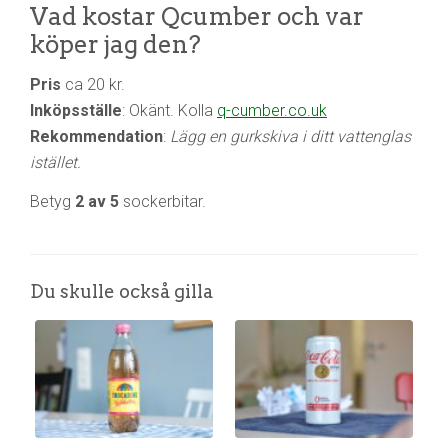
Vad kostar Qcumber och var
köper jag den?
Pris
ca 20 kr.
Inköpsställe
: Okänt. Kolla
q-cumber.co.uk
Rekommendation
:
Lägg en gurkskiva i ditt vattenglas
istället.
Betyg
2 av 5
sockerbitar.
Du skulle också gilla