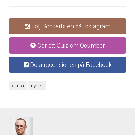
Följ Sockerbiten på Instagram
Gör ett Quiz om Qcumber
Dela recensionen på Facebook
gurka
nyhet