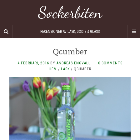
Sockerbiten
RECENSIONER AV LÄSK, GODIS & GLASS
Qcumber
4 FEBRUARI, 2016
BY
ANDREAS ENGVALL
·
0 COMMENTS
HEM
/
LÄSK
/
QCUMBER