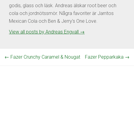
godis, glass och läsk. Andreas älskar root beer och
cola och jordnötssmör. Några favoriter är Jarritos
Mexican Cola och Ben & Jerry's One Love.
View all posts by Andreas Engvall
→
←
Fazer Crunchy Caramel & Nougat
Fazer Pepparkaka
→