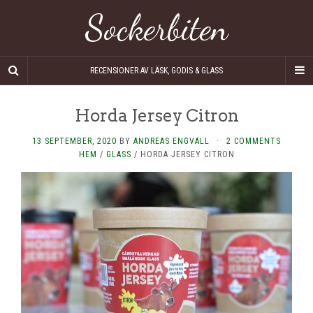
Sockerbiten
RECENSIONER AV LÄSK, GODIS & GLASS
Horda Jersey Citron
13 SEPTEMBER, 2020
BY
ANDREAS ENGVALL
·
2 COMMENTS
HEM
/
GLASS
/
HORDA JERSEY CITRON