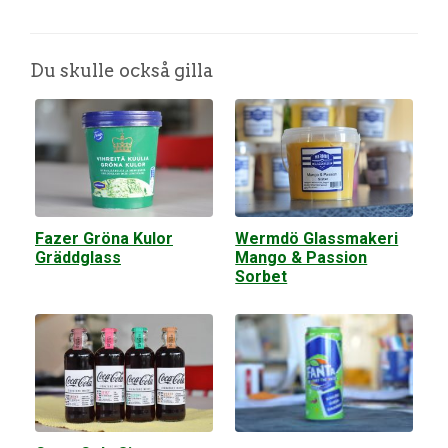
Du skulle också gilla
Fazer Gröna Kulor
Wermdö Glassmakeri
Gräddglass
Mango & Passion
Sorbet