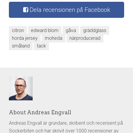
Dela recensionen på Facebook
citron
edward blom
gåva
gräddglass
horda jersey
moheda
närproducerad
småland
tack
About Andreas Engvall
Andreas Engvall är grundare, skribent och recensent på
Sockerbiten och har skrivit över 1000 recensioner av