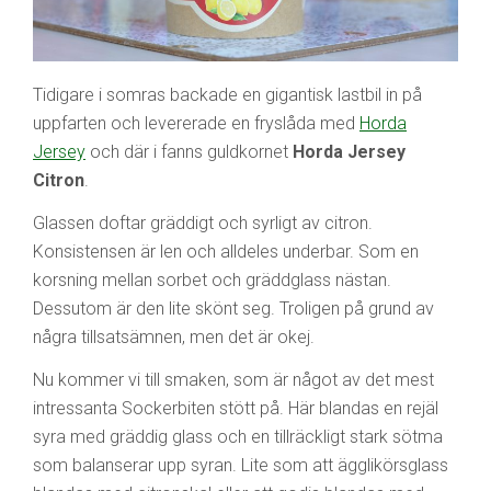
Tidigare i somras backade en gigantisk lastbil in på
uppfarten och levererade en fryslåda med
Horda
Jersey
och där i fanns guldkornet
Horda Jersey
Citron
.
Glassen doftar gräddigt och syrligt av citron.
Konsistensen är len och alldeles underbar. Som en
korsning mellan sorbet och gräddglass nästan.
Dessutom är den lite skönt seg. Troligen på grund av
några tillsatsämnen, men det är okej.
Nu kommer vi till smaken, som är något av det mest
intressanta Sockerbiten stött på. Här blandas en rejäl
syra med gräddig glass och en tillräckligt stark sötma
som balanserar upp syran. Lite som att ägglikörsglass