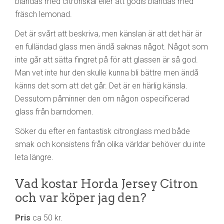
blandas med citronskal eller att godis blandas med
fräsch lemonad.
Det är svårt att beskriva, men känslan är att det här är
en fulländad glass men ändå saknas något. Något som
inte går att sätta fingret på för att glassen är så god.
Man vet inte hur den skulle kunna bli bättre men ändå
känns det som att det går. Det är en härlig känsla.
Dessutom påminner den om någon ospecificerad
glass från barndomen.
Söker du efter en fantastisk citronglass med både
smak och konsistens från olika världar behöver du inte
leta längre.
Vad kostar Horda Jersey Citron
och var köper jag den?
Pris
ca 50 kr.