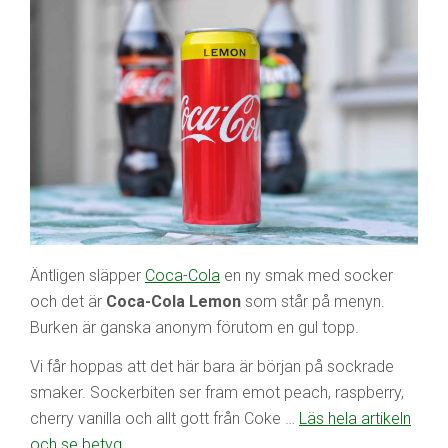
Äntligen släpper
Coca-Cola
en ny smak med socker
och det är
Coca-Cola Lemon
som står på menyn.
Burken är ganska anonym förutom en gul topp.
Vi får hoppas att det här bara är början på sockrade
smaker. Sockerbiten ser fram emot peach, raspberry,
cherry vanilla och allt gott från Coke …
Läs hela artikeln
och se betyg