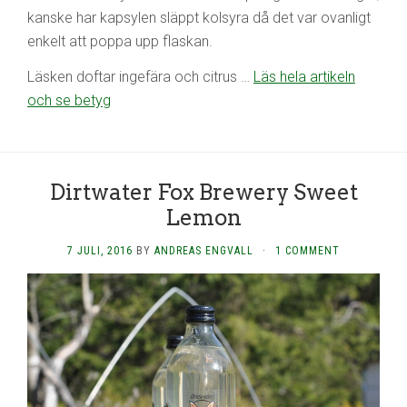
kanske har kapsylen släppt kolsyra då det var ovanligt
enkelt att poppa upp flaskan.
Läsken doftar ingefära och citrus …
Läs hela artikeln
och se betyg
Dirtwater Fox Brewery Sweet
Lemon
7 JULI, 2016
BY
ANDREAS ENGVALL
·
1 COMMENT