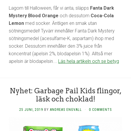
Lagom till Halloween, får vi anta, släpps
Fanta Dark
Mystery Blood Orange
och dessutom
Coca-Cola
Lemon
med socker. Äntligen en smak utan
sötningsmedel! Tyvärr innehåller Fanta Dark Mystery
sötningsmedel (acesulfame-K, aspartam) ihop med
socker. Dessutom innehåller den 3% juice från
koncentrat (apelsin 2%, blodapelsin 1%). Alltså mer
apelsin är blodapelsin.…
Läs hela artikeln och se betyg
Nyhet: Garbage Pail Kids flingor,
läsk och choklad!
25 JUNI, 2019
BY
ANDREAS ENGVALL
·
0 COMMENTS