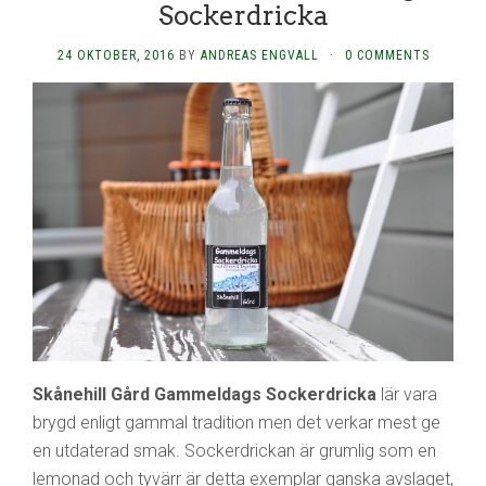
Sockerdricka
24 OKTOBER, 2016
BY
ANDREAS ENGVALL
·
0 COMMENTS
Skånehill Gård Gammeldags Sockerdricka
lär vara
brygd enligt gammal tradition men det verkar mest ge
en utdaterad smak. Sockerdrickan är grumlig som en
lemonad och tyvärr är detta exemplar ganska avslaget,