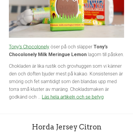
Tony’s Chocolonely
öser på och släpper
Tony’s
Chocolonely Milk Meringue Lemon
lagom till påsken.
Chokladen är lika rustik och grovhuggen som vi känner
den och doften bjuder mest på kakao. Konsistensen är
smörig och fet samtidigt som den blandas upp med
torra små kluster av maräng. Chokladsmaken är
godkänd och …
Läs hela artikeln och se betyg
Horda Jersey Citron