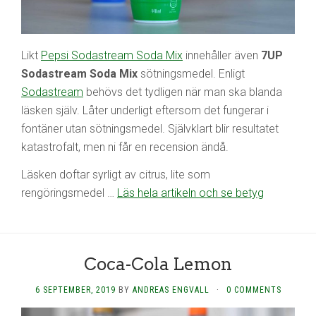
Likt
Pepsi Sodastream Soda Mix
innehåller även
7UP
Sodastream Soda Mix
sötningsmedel. Enligt
Sodastream
behövs det tydligen när man ska blanda
läsken själv. Låter underligt eftersom det fungerar i
fontäner utan sötningsmedel. Självklart blir resultatet
katastrofalt, men ni får en recension ändå.
Läsken doftar syrligt av citrus, lite som
rengöringsmedel …
Läs hela artikeln och se betyg
Coca-Cola Lemon
6 SEPTEMBER, 2019
BY
ANDREAS ENGVALL
·
0 COMMENTS