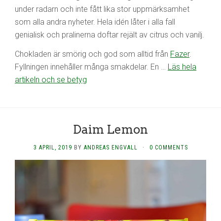
under radarn och inte fått lika stor uppmärksamhet
som alla andra nyheter. Hela idén låter i alla fall
genialisk och pralinerna doftar rejält av citrus och vanilj.
Chokladen är smörig och god som alltid från
Fazer
.
Fyllningen innehåller många smakdelar. En …
Läs hela
artikeln och se betyg
Daim Lemon
3 APRIL, 2019
BY
ANDREAS ENGVALL
·
0 COMMENTS