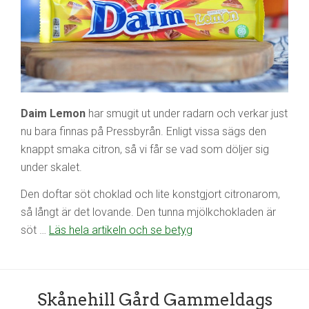
Daim Lemon
har smugit ut under radarn och verkar just
nu bara finnas på Pressbyrån. Enligt vissa sägs den
knappt smaka citron, så vi får se vad som döljer sig
under skalet.
Den doftar söt choklad och lite konstgjort citronarom,
så långt är det lovande. Den tunna mjölkchokladen är
söt …
Läs hela artikeln och se betyg
Skånehill Gård Gammeldags