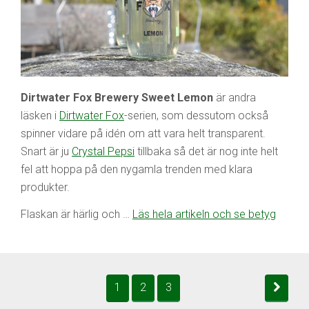
Dirtwater Fox Brewery Sweet Lemon
är andra
läsken i
Dirtwater Fox
-serien, som dessutom också
spinner vidare på idén om att vara helt transparent.
Snart är ju
Crystal Pepsi
tillbaka så det är nog inte helt
fel att hoppa på den nygamla trenden med klara
produkter.
Flaskan är härlig och …
Läs hela artikeln och se betyg
1
2
3