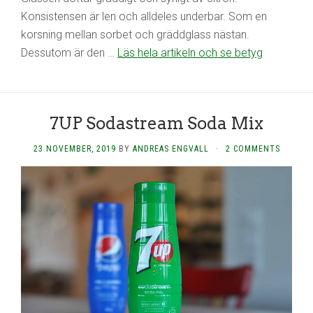
Konsistensen är len och alldeles underbar. Som en
korsning mellan sorbet och gräddglass nästan.
Dessutom är den …
Läs hela artikeln och se betyg
7UP Sodastream Soda Mix
23 NOVEMBER, 2019
BY
ANDREAS ENGVALL
·
2 COMMENTS