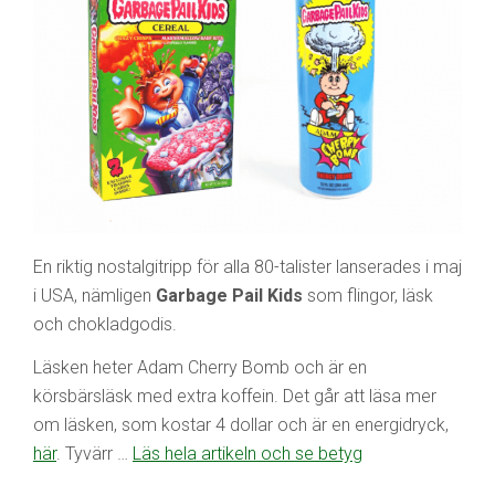
En riktig nostalgitripp för alla 80-talister lanserades i maj
i USA, nämligen
Garbage Pail Kids
som flingor, läsk
och chokladgodis.
Läsken heter Adam Cherry Bomb och är en
körsbärsläsk med extra koffein. Det går att läsa mer
om läsken, som kostar 4 dollar och är en energidryck,
här
. Tyvärr …
Läs hela artikeln och se betyg