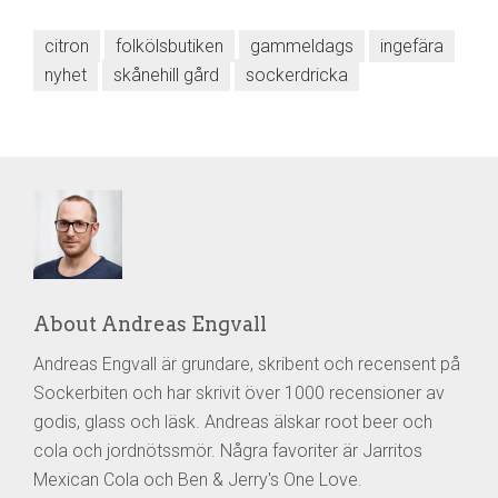
citron
folkölsbutiken
gammeldags
ingefära
nyhet
skånehill gård
sockerdricka
About Andreas Engvall
Andreas Engvall är grundare, skribent och recensent på
Sockerbiten och har skrivit över 1000 recensioner av
godis, glass och läsk. Andreas älskar root beer och
cola och jordnötssmör. Några favoriter är Jarritos
Mexican Cola och Ben & Jerry's One Love.