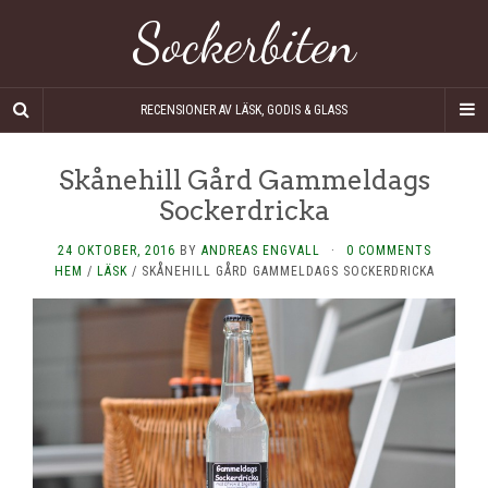
Sockerbiten
RECENSIONER AV LÄSK, GODIS & GLASS
Skånehill Gård Gammeldags
Sockerdricka
24 OKTOBER, 2016
BY
ANDREAS ENGVALL
·
0 COMMENTS
HEM
/
LÄSK
/
SKÅNEHILL GÅRD GAMMELDAGS SOCKERDRICKA