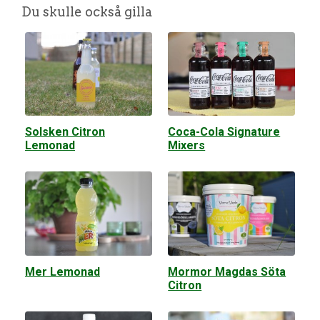
Du skulle också gilla
Solsken Citron
Coca-Cola Signature
Lemonad
Mixers
Mer Lemonad
Mormor Magdas Söta
Citron