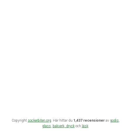
Copyright
sockerbiten.org
. Här hittar du
1,437 recensioner
av
godis
,
glass
,
bakverk,
dryck
och
läsk
.