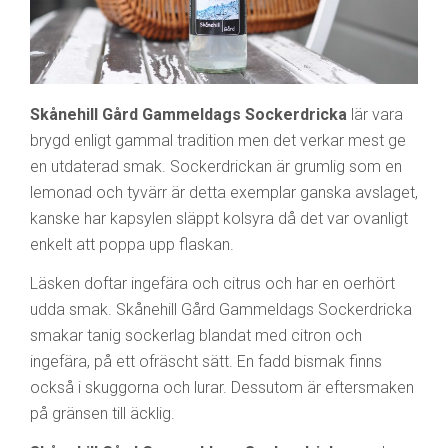
Skånehill Gård Gammeldags Sockerdricka
lär vara
brygd enligt gammal tradition men det verkar mest ge
en utdaterad smak. Sockerdrickan är grumlig som en
lemonad och tyvärr är detta exemplar ganska avslaget,
kanske har kapsylen släppt kolsyra då det var ovanligt
enkelt att poppa upp flaskan.
Läsken doftar ingefära och citrus och har en oerhört
udda smak. Skånehill Gård Gammeldags Sockerdricka
smakar tanig sockerlag blandat med citron och
ingefära, på ett ofräscht sätt. En fadd bismak finns
också i skuggorna och lurar. Dessutom är eftersmaken
på gränsen till äcklig.