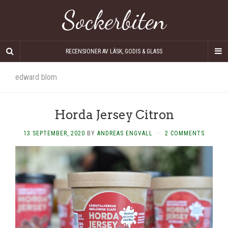
Sockerbiten
RECENSIONER AV LÄSK, GODIS & GLASS
edward blom
Horda Jersey Citron
13 SEPTEMBER, 2020
BY
ANDREAS ENGVALL
·
2 COMMENTS