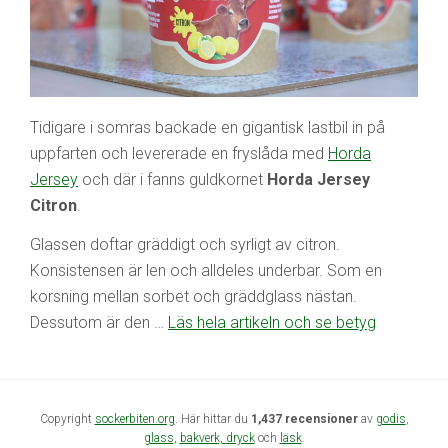
Tidigare i somras backade en gigantisk lastbil in på
uppfarten och levererade en fryslåda med
Horda
Jersey
och där i fanns guldkornet
Horda Jersey
Citron
.
Glassen doftar gräddigt och syrligt av citron.
Konsistensen är len och alldeles underbar. Som en
korsning mellan sorbet och gräddglass nästan.
Dessutom är den …
Läs hela artikeln och se betyg
Copyright
sockerbiten.org
. Här hittar du
1,437 recensioner
av
godis
,
glass
,
bakverk,
dryck
och
läsk
.