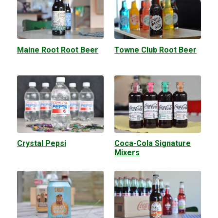
Maine Root Root Beer
Towne Club Root Beer
Crystal Pepsi
Coca-Cola Signature
Mixers