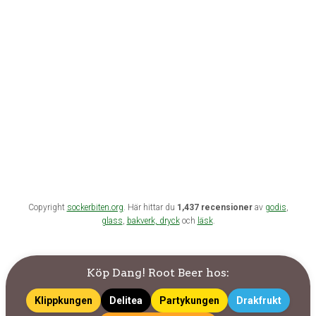
Copyright
sockerbiten.org
. Här hittar du
1,437 recensioner
av
godis
,
glass
,
bakverk,
dryck
och
läsk
.
Köp Dang! Root Beer hos:
Klippkungen
Delitea
Partykungen
Drakfrukt