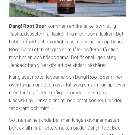
Dang! Root Beer
kommer i en lika enkel som stilig
flaska, dessutom är läsken lika mörk som flaskan. Det
bubblar friskt och ovanligt vasst när vi häller upp Dang!
Root Beer i ett brett glas som låter dofterna få stiga
mot himlen och näsborrarna. Det är onekligen sting i
Jenkadoften vilket gör att det kittlar i näshåren.
När glaset möter läpparna och Dang! Root Beer rinner
över tungan är det en oväntat svag smak man upplever
med tanke på den kraftiga aromen. Det smakar
klassiskt av Jenka blandat med bränt socker, kryddor,
tandkräm och mint.
Sötman är helt underbar men tungan domnar nästan
bort av all mint. I eftersmaken bjuder Dang! Root Beer