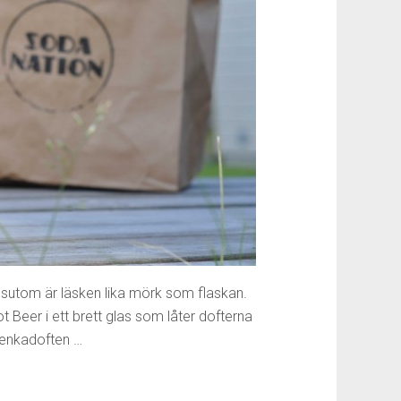
essutom är läsken lika mörk som flaskan.
ot Beer i ett brett glas som låter dofterna
 Jenkadoften …