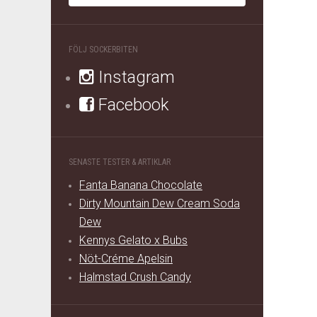
FÖLJ SOCKERBITEN
Instagram
Facebook
SENASTE TESTER & ARTIKLAR
Fanta Banana Chocolate
Dirty Mountain Dew Cream Soda
Dew
Kennys Gelato x Bubs
Nöt-Créme Apelsin
Halmstad Crush Candy