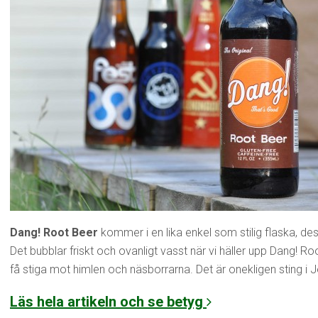
Dang! Root Beer
kommer i en lika enkel som stilig flaska, d
Det bubblar friskt och ovanligt vasst när vi häller upp Dang! Ro
få stiga mot himlen och näsborrarna. Det är onekligen sting i
Läs hela artikeln och se betyg