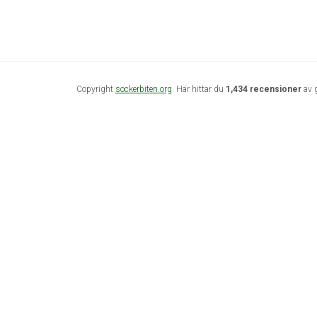
Copyright
sockerbiten.org
. Här hittar du
1,434 recensioner
av