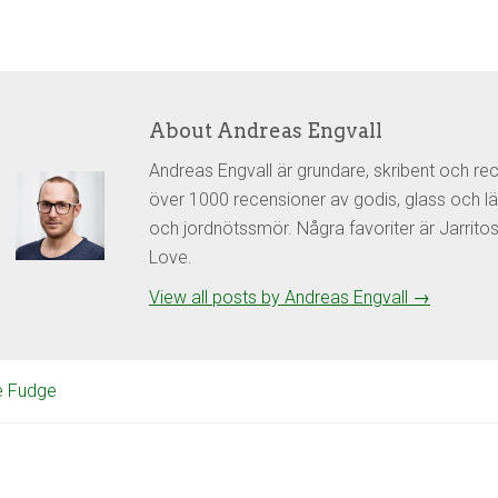
About Andreas Engvall
Andreas Engvall är grundare, skribent och re
över 1000 recensioner av godis, glass och lä
och jordnötssmör. Några favoriter är Jarrit
Love.
View all posts by Andreas Engvall
→
 Fudge