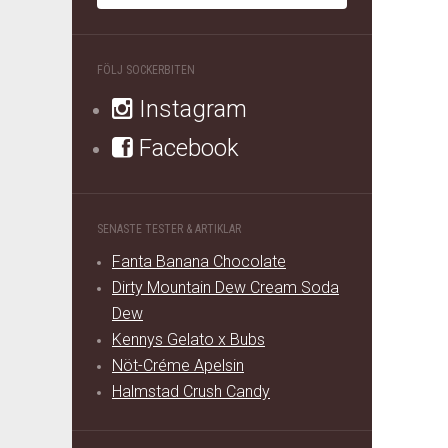
FÖLJ SOCKERBITEN
Instagram
Facebook
SENASTE TESTER & ARTIKLAR
Fanta Banana Chocolate
Dirty Mountain Dew Cream Soda
Dew
Kennys Gelato x Bubs
Nöt-Créme Apelsin
Halmstad Crush Candy