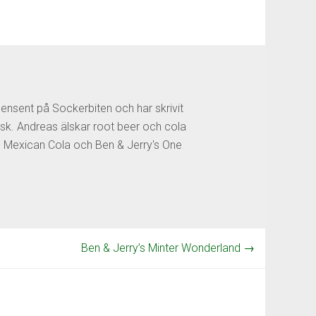
censent på Sockerbiten och har skrivit
sk. Andreas älskar root beer och cola
os Mexican Cola och Ben & Jerry's One
Ben & Jerry’s Minter Wonderland
→