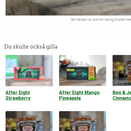
Ser nästan ut som en vanlig Dumle men
Du skulle också gilla
After Eight Mango
Ben & Je
After Eight
Pineapple
Cinnamo
Strawberry