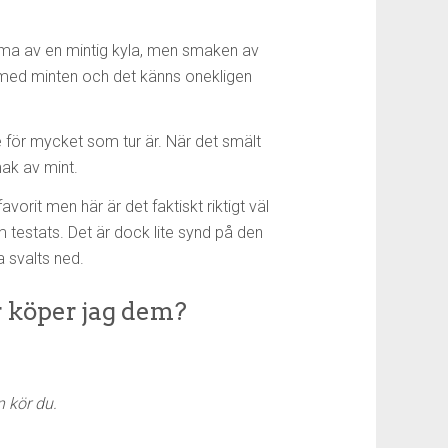
amma av en mintig kyla, men smaken av
 med minten och det känns onekligen
e för mycket som tur är. När det smält
ak av mint.
vorit men här är det faktiskt riktigt väl
testats. Det är dock lite synd på den
 svalts ned.
r köper jag dem?
 kör du.