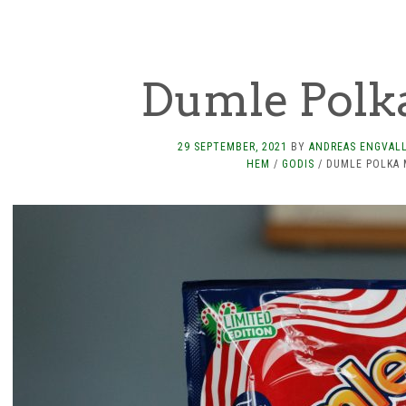
Dumle Polk
29 SEPTEMBER, 2021
BY
ANDREAS ENGVAL
HEM
/
GODIS
/
DUMLE POLKA 