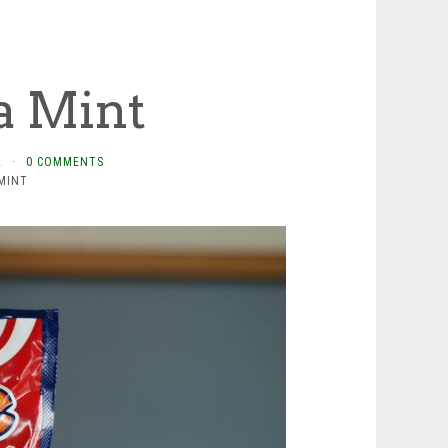
a Mint
L
·
0 COMMENTS
MINT