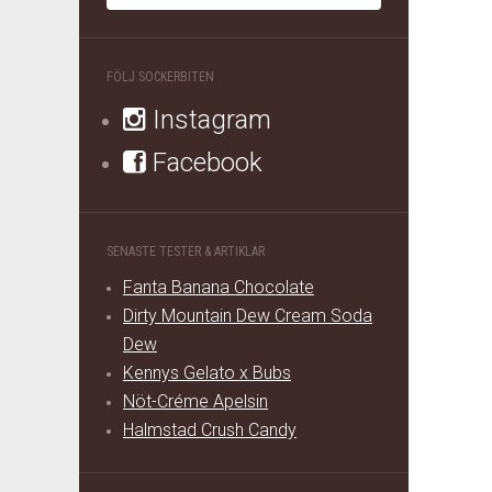
FÖLJ SOCKERBITEN
Instagram
Facebook
SENASTE TESTER & ARTIKLAR
Fanta Banana Chocolate
Dirty Mountain Dew Cream Soda
Dew
Kennys Gelato x Bubs
Nöt-Créme Apelsin
Halmstad Crush Candy