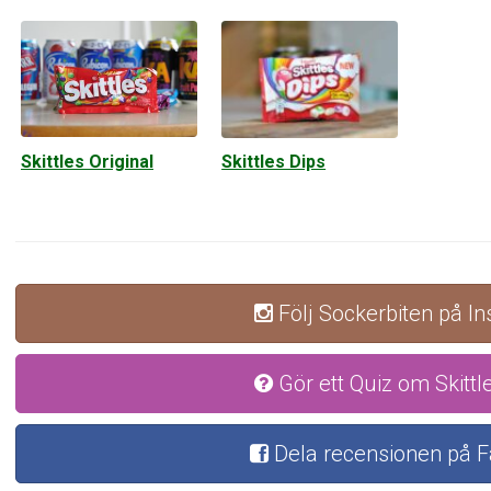
Skittles Original
Skittles Dips
Följ Sockerbiten på I
Gör ett Quiz om Skittle
Dela recensionen på 