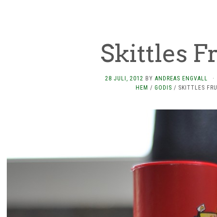
Skittles F
28 JULI, 2012
BY
ANDREAS ENGVALL
·
HEM
/
GODIS
/
SKITTLES FRU