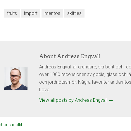
fruits
import
mentos
skittles
About Andreas Engvall
Andreas Engvall är grundare, skribent och re
över 1000 recensioner av godis, glass och lä
och jordnötssmör. Några favoriter är Jarrit
Love.
View all posts by Andreas Engvall
→
hamacallit