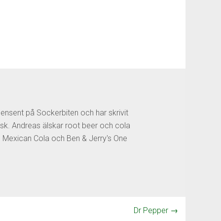
censent på Sockerbiten och har skrivit
sk. Andreas älskar root beer och cola
os Mexican Cola och Ben & Jerry's One
Dr Pepper
→