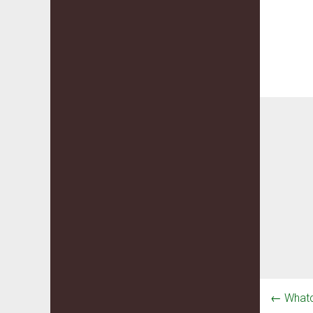
←
Whatc