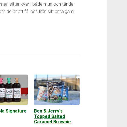
tman sitter kvar i både mun och tänder
om de är att få loss från sitt amalgam.
la Signature
Ben & Jerry's
Topped Salted
Caramel Brownie