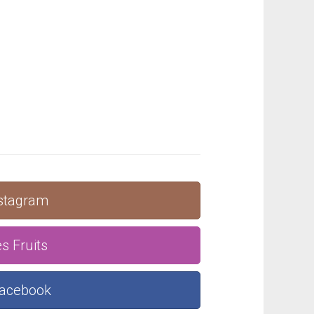
nstagram
s Fruits
Facebook