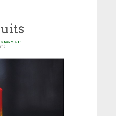
ruits
0 COMMENTS
ITS