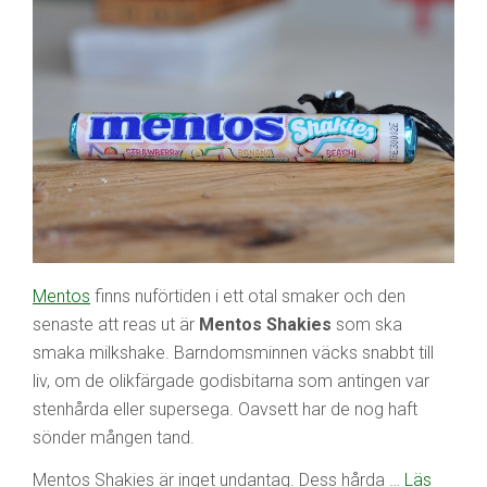
Mentos
finns nuförtiden i ett otal smaker och den
senaste att reas ut är
Mentos Shakies
som ska
smaka milkshake. Barndomsminnen väcks snabbt till
liv, om de olikfärgade godisbitarna som antingen var
stenhårda eller supersega. Oavsett har de nog haft
sönder mången tand.
Mentos Shakies är inget undantag. Dess hårda …
Läs