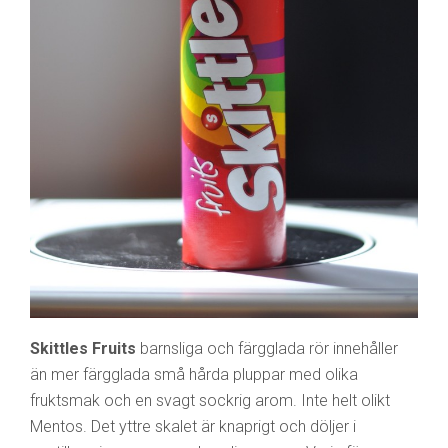
Skittles Fruits
barnsliga och färgglada rör innehåller
än mer färgglada små hårda pluppar med olika
fruktsmak och en svagt sockrig arom. Inte helt olikt
Mentos. Det yttre skalet är knaprigt och döljer i