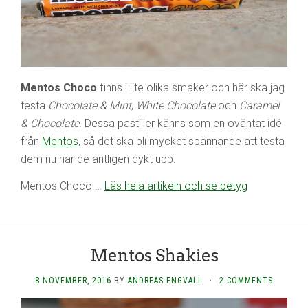
Mentos Choco
finns i lite olika smaker och här ska jag
testa
Chocolate & Mint
,
White Chocolate
och
Caramel
& Chocolate
. Dessa pastiller känns som en oväntat idé
från
Mentos
, så det ska bli mycket spännande att testa
dem nu när de äntligen dykt upp.
Mentos Choco …
Läs hela artikeln och se betyg
Mentos Shakies
8 NOVEMBER, 2016
BY
ANDREAS ENGVALL
·
2 COMMENTS