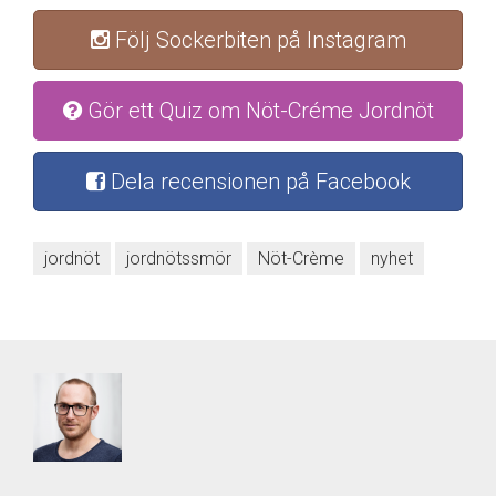
Följ Sockerbiten på Instagram
Gör ett Quiz om Nöt-Créme Jordnöt
Dela recensionen på Facebook
jordnöt
jordnötssmör
Nöt-Crème
nyhet