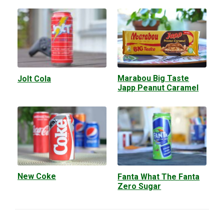
Marabou Big Taste
Jolt Cola
Japp Peanut Caramel
New Coke
Fanta What The Fanta
Zero Sugar