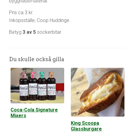
byggnadsmaterial.
Pris ca 3 kr.
Inköpsställe; Coop Huddinge
Betyg
3 av 5
sockerbitar.
Du skulle också gilla
Coca-Cola Signature
Mixers
King Scoopa
Glassburgare