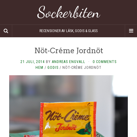
Sockerbiten
RECENSIONER AV LÄSK, GODIS & GLASS
Nöt-Créme Jordnöt
21 JULI, 2014
BY
ANDREAS ENGVALL
·
0 COMMENTS
HEM
/
GODIS
/
NÖT-CRÉME JORDNÖT