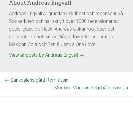
About Andreas Engvall
Andreas Engvall är grundare, skribent och recensent på
Sockerbiten och har skrivit över 1000 recensioner av
godis, glass och läsk. Andreas älskar root beer och
cola och jordnötssmör. Några favoriter är Jarritos
Mexican Cola och Ben & Jerry's One Love.
View all posts by Andreas Engvall
→
←
Sänkdalens gård Romrussin
Mormor Magdas Regnbågsglass
→