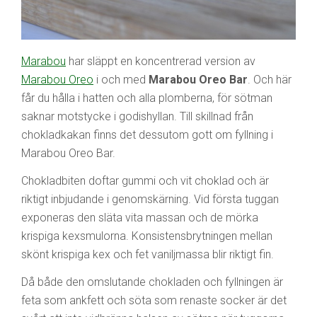
Marabou
har släppt en koncentrerad version av
Marabou Oreo
i och med
Marabou Oreo Bar
. Och här
får du hålla i hatten och alla plomberna, för sötman
saknar motstycke i godishyllan. Till skillnad från
chokladkakan finns det dessutom gott om fyllning i
Marabou Oreo Bar.
Chokladbiten doftar gummi och vit choklad och är
riktigt inbjudande i genomskärning. Vid första tuggan
exponeras den släta vita massan och de mörka
krispiga kexsmulorna. Konsistensbrytningen mellan
skönt krispiga kex och fet vaniljmassa blir riktigt fin.
Då både den omslutande chokladen och fyllningen är
feta som ankfett och söta som renaste socker är det