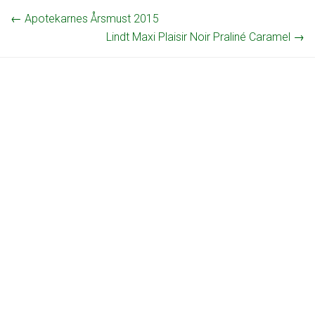
←
Apotekarnes Årsmust 2015
Lindt Maxi Plaisir Noir Praliné Caramel
→