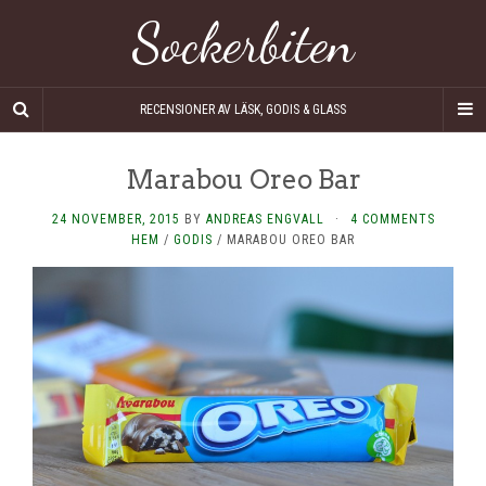
Sockerbiten
RECENSIONER AV LÄSK, GODIS & GLASS
Marabou Oreo Bar
24 NOVEMBER, 2015
BY
ANDREAS ENGVALL
·
4 COMMENTS
HEM
/
GODIS
/
MARABOU OREO BAR