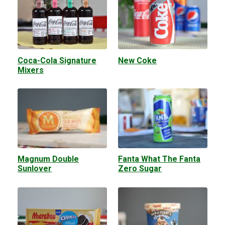
Coca-Cola Signature
New Coke
Mixers
Magnum Double
Fanta What The Fanta
Sunlover
Zero Sugar