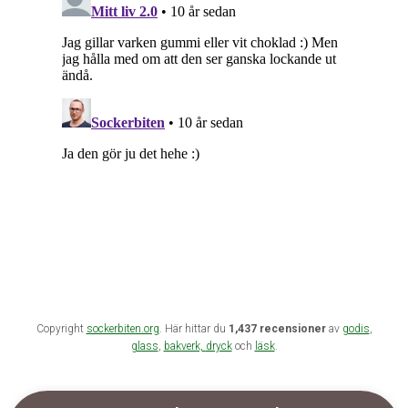
Copyright
sockerbiten.org
. Här hittar du
1,437 recensioner
av
godis
,
glass
,
bakverk,
dryck
och
läsk
.