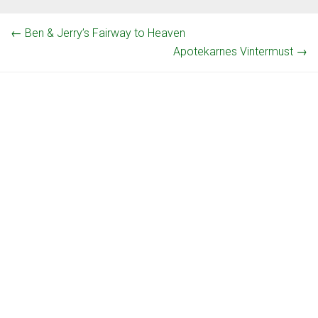
←
Ben & Jerry’s Fairway to Heaven
Apotekarnes Vintermust
→