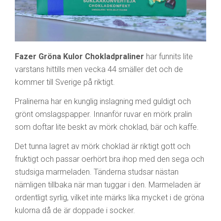
Fazer Gröna Kulor Chokladpraliner
har funnits lite
varstans hittills men vecka 44 smäller det och de
kommer till Sverige på riktigt.
Pralinerna har en kunglig inslagning med guldigt och
grönt omslagspapper. Innanför ruvar en mörk pralin
som doftar lite beskt av mörk choklad, bär och kaffe.
Det tunna lagret av mörk choklad är riktigt gott och
fruktigt och passar oerhört bra ihop med den sega och
studsiga marmeladen. Tänderna studsar nästan
nämligen tillbaka när man tuggar i den. Marmeladen är
ordentligt syrlig, vilket inte märks lika mycket i de gröna
kulorna då de är doppade i socker.