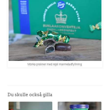
Mörka praliner med rejäl marmeladfyllning.
Du skulle också gilla