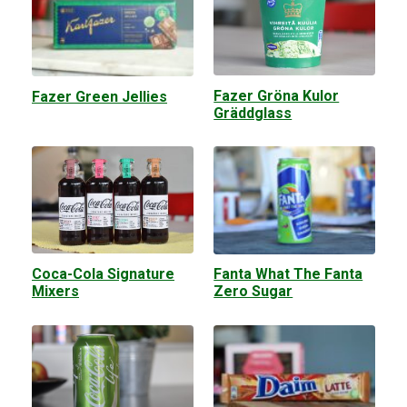
Fazer Gröna Kulor
Fazer Green Jellies
Gräddglass
Coca-Cola Signature
Fanta What The Fanta
Mixers
Zero Sugar