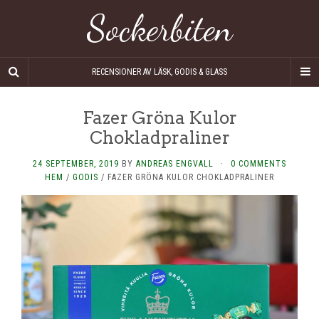
Sockerbiten
RECENSIONER AV LÄSK, GODIS & GLASS
Fazer Gröna Kulor
Chokladpraliner
24 SEPTEMBER, 2019
BY
ANDREAS ENGVALL
·
0 COMMENTS
HEM
/
GODIS
/
FAZER GRÖNA KULOR CHOKLADPRALINER