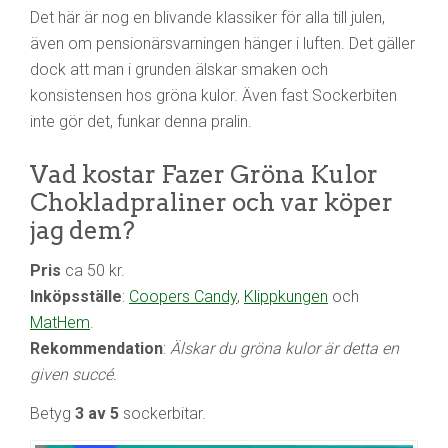
Det här är nog en blivande klassiker för alla till julen,
även om pensionärsvarningen hänger i luften. Det gäller
dock att man i grunden älskar smaken och
konsistensen hos gröna kulor. Även fast Sockerbiten
inte gör det, funkar denna pralin.
Vad kostar Fazer Gröna Kulor
Chokladpraliner och var köper
jag dem?
Pris
ca 50 kr.
Inköpsställe
:
Coopers Candy
,
Klippkungen
och
MatHem
.
Rekommendation
:
Älskar du gröna kulor är detta en
given succé.
Betyg
3 av 5
sockerbitar.