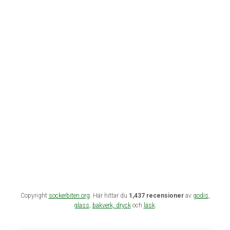
Copyright
sockerbiten.org
. Här hittar du
1,437 recensioner
av
godis
,
glass
,
bakverk,
dryck
och
läsk
.