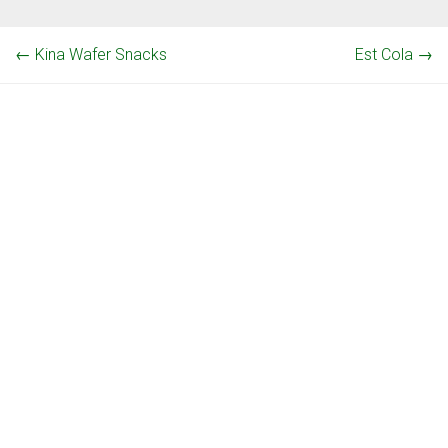
←
Kina Wafer Snacks
Est Cola
→