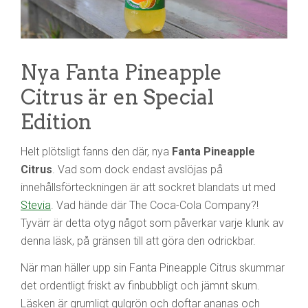
Nya Fanta Pineapple
Citrus är en Special
Edition
Helt plötsligt fanns den där, nya
Fanta Pineapple
Citrus
. Vad som dock endast avslöjas på
innehållsförteckningen är att sockret blandats ut med
Stevia
. Vad hände där The Coca-Cola Company?!
Tyvärr är detta otyg något som påverkar varje klunk av
denna läsk, på gränsen till att göra den odrickbar.
När man häller upp sin Fanta Pineapple Citrus skummar
det ordentligt friskt av finbubbligt och jämnt skum.
Läsken är grumligt gulgrön och doftar ananas och