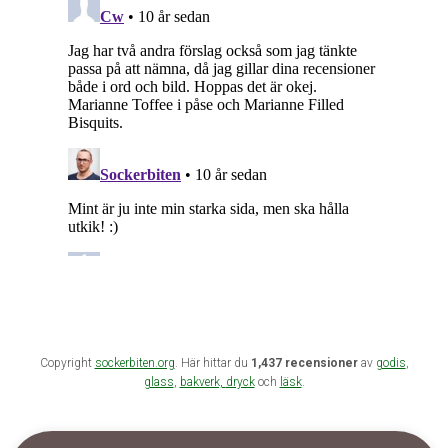
Copyright
sockerbiten.org
. Här hittar du
1,437 recensioner
av
godis
,
glass
,
bakverk,
dryck
och
läsk
.