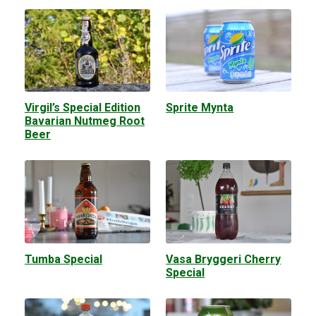
Virgil’s Special Edition
Sprite Mynta
Bavarian Nutmeg Root
Beer
Tumba Special
Vasa Bryggeri Cherry
Special