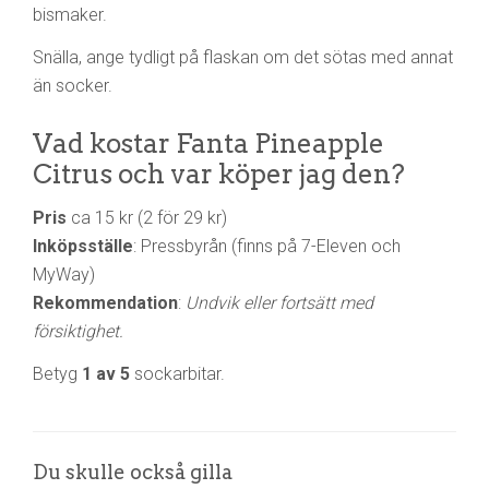
bismaker.
Snälla, ange tydligt på flaskan om det sötas med annat
än socker.
Vad kostar Fanta Pineapple
Citrus och var köper jag den?
Pris
ca 15 kr (2 för 29 kr)
Inköpsställe
: Pressbyrån (finns på 7-Eleven och
MyWay)
Rekommendation
:
Undvik eller fortsätt med
försiktighet.
Betyg
1 av 5
sockarbitar.
Du skulle också gilla