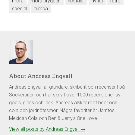
mora
mora bryggeri
nostalgi
nyhet
retro
special
tumba
About Andreas Engvall
Andreas Engvall är grundare, skribent och recensent på
Sockerbiten och har skrivit över 1000 recensioner av
godis, glass och läsk. Andreas älskar root beer och
cola och jordnötssmör. Några favoriter är Jarritos
Mexican Cola och Ben & Jerry's One Love.
View all posts by Andreas Engvall
→