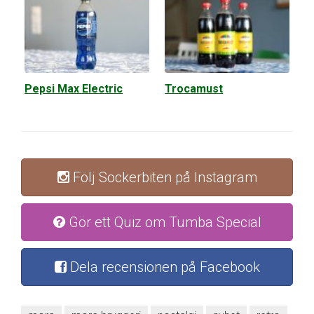
Pepsi Max Electric
Trocamust
Följ Sockerbiten på Instagram
Gör ett Quiz om Tumba Special
Dela recensionen på Facebook