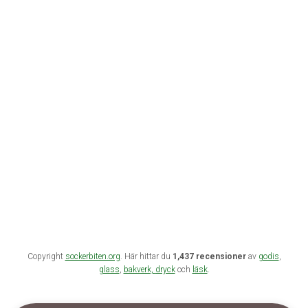
Copyright
sockerbiten.org
. Här hittar du
1,437 recensioner
av
godis
,
glass
,
bakverk,
dryck
och
läsk
.