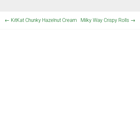
←
KitKat Chunky Hazelnut Cream
Milky Way Crispy Rolls
→