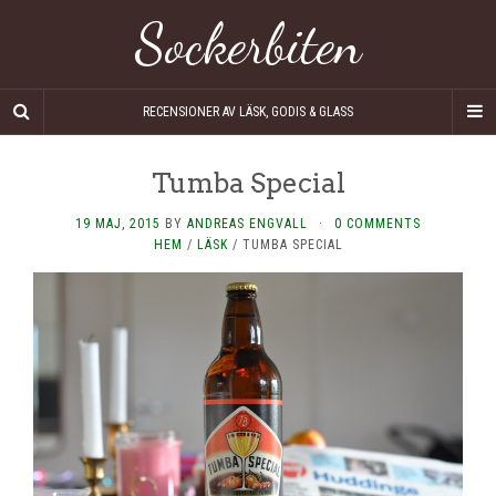
Sockerbiten
RECENSIONER AV LÄSK, GODIS & GLASS
Tumba Special
19 MAJ, 2015
BY
ANDREAS ENGVALL
·
0 COMMENTS
HEM
/
LÄSK
/
TUMBA SPECIAL