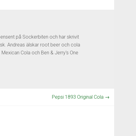
censent på Sockerbiten och har skrivit
sk. Andreas älskar root beer och cola
os Mexican Cola och Ben & Jerry's One
Pepsi 1893 Original Cola
→