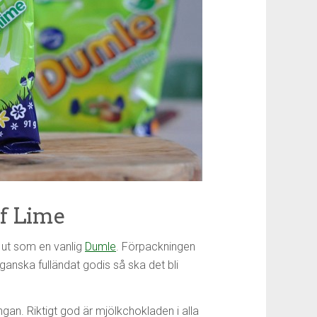
of Lime
 ut som en vanlig
Dumle
. Förpackningen
 ganska fulländat godis så ska det bli
ngan. Riktigt god är mjölkchokladen i alla