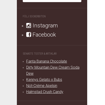
FÖLJ SOCKERBITEN
Instagram
Facebook
SENASTE TESTER & ARTIKLAR
Fanta Banana Chocolate
Dirty Mountain Dew Cream Soda
Dew
Kennys Gelato x Bubs
Nöt-Créme Apelsin
Halmstad Crush Candy