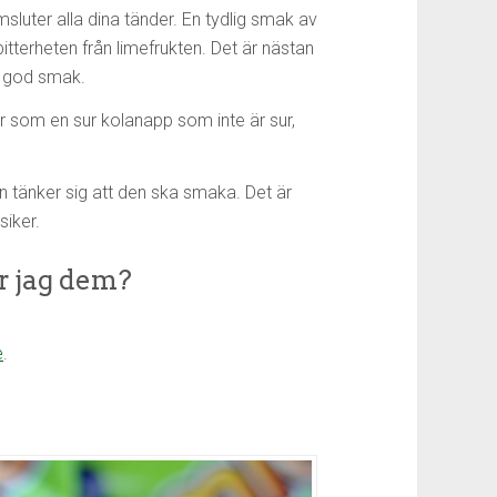
msluter alla dina tänder. En tydlig smak av
itterheten från limefrukten. Det är nästan
på god smak.
er som en sur kolanapp som inte är sur,
tänker sig att den ska smaka. Det är
siker.
r jag dem?
e
.