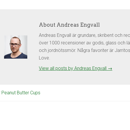
About Andreas Engvall
Andreas Engvall är grundare, skribent och re
över 1000 recensioner av godis, glass och lä
och jordnötssmör. Några favoriter är Jarrit
Love.
View all posts by Andreas Engvall
→
 Peanut Butter Cups