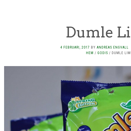
Dumle L
4 FEBRUARI, 2017
BY
ANDREAS ENGVALL
HEM
/
GODIS
/
DUMLE LIM