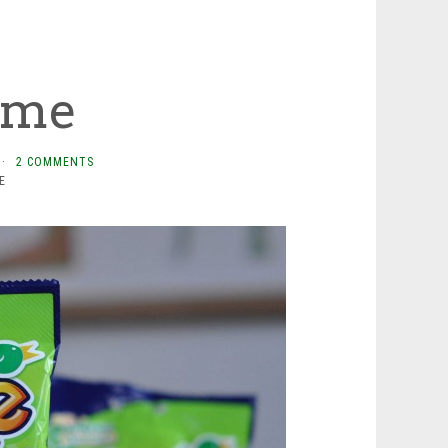
ime
·
2 COMMENTS
E