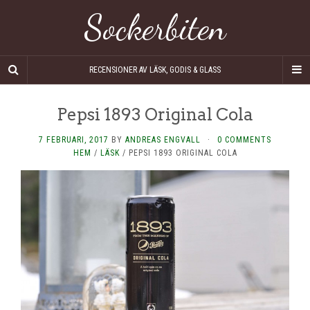
Sockerbiten
RECENSIONER AV LÄSK, GODIS & GLASS
Pepsi 1893 Original Cola
7 FEBRUARI, 2017
BY
ANDREAS ENGVALL
·
0 COMMENTS
HEM
/
LÄSK
/
PEPSI 1893 ORIGINAL COLA