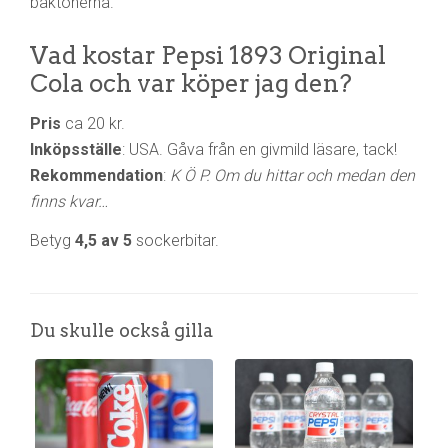
baktonerna.
Vad kostar Pepsi 1893 Original
Cola och var köper jag den?
Pris
ca 20 kr.
Inköpsställe
: USA. Gåva från en givmild läsare, tack!
Rekommendation
:
K Ö P. Om du hittar och medan den
finns kvar…
Betyg
4,5 av 5
sockerbitar.
Du skulle också gilla