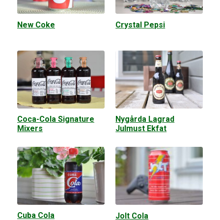
New Coke
Crystal Pepsi
Coca-Cola Signature
Nygårda Lagrad
Mixers
Julmust Ekfat
Cuba Cola
Jolt Cola