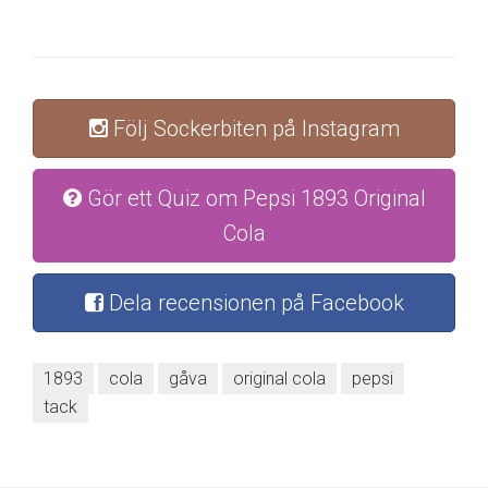
Följ Sockerbiten på Instagram
Gör ett Quiz om Pepsi 1893 Original
Cola
Dela recensionen på Facebook
1893
cola
gåva
original cola
pepsi
tack