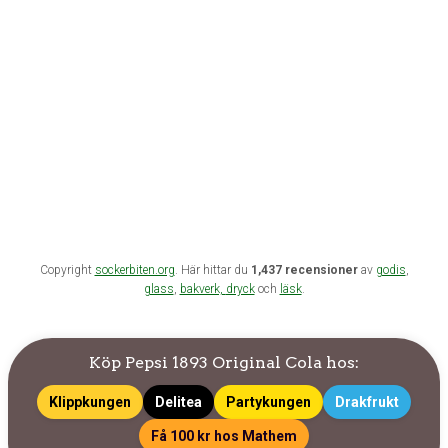
Copyright
sockerbiten.org
. Här hittar du
1,437 recensioner
av
godis
,
glass
,
bakverk,
dryck
och
läsk
.
Köp Pepsi 1893 Original Cola hos:
Klippkungen
Delitea
Partykungen
Drakfrukt
Få 100 kr hos Mathem