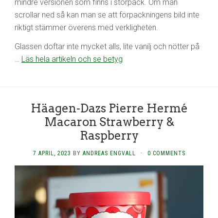
mindre versionen som finns i storpack. Om man
scrollar ned så kan man se att förpackningens bild inte
riktigt stämmer överens med verkligheten.
Glassen doftar inte mycket alls, lite vanilj och nötter på
…
Läs hela artikeln och se betyg
Häagen-Dazs Pierre Hermé
Macaron Strawberry &
Raspberry
7 APRIL, 2023
BY
ANDREAS ENGVALL
·
0 COMMENTS