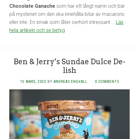
Chocolate Ganache
som har ett långt namn och bär
på mysteriet om den ska innehålla bitar av macarons
eller inte. En smak som låter oerhört intressant …
Läs
hela artikeln och se betyg
Ben & Jerry’s Sundae Dulce De-
lish
15 MARS, 2023
BY
ANDREAS ENGVALL
·
0 COMMENTS