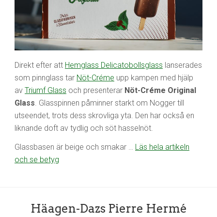
Direkt efter att
Hemglass Delicatobollsglass
lanserades
som pinnglass tar
Nöt-Créme
upp kampen med hjälp
av
Triumf Glass
och presenterar
Nöt-Créme Original
Glass
. Glasspinnen påminner starkt om Nogger till
utseendet, trots dess skrovliga yta. Den har också en
liknande doft av tydlig och söt hasselnöt.
Glassbasen är beige och smakar …
Läs hela artikeln
och se betyg
Häagen-Dazs Pierre Hermé