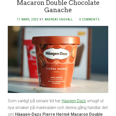
Macaron Double Chocolate
Ganache
17 MARS, 2023
BY
ANDREAS ENGVALL
·
0 COMMENTS
Som vanligt på senare tid har
Häagen-Dazs
smugit ut
nya smaker på marknaden och denna gång handlar det
om
Häagen-Dazs Pierre Hermé Macaron Double