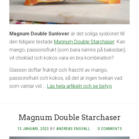
Magnum Double Sunlover
är det soliga syskonet till
den tidigare testade
Magnum Double Starchaser
. Kan
mango, passionsfrukt (som bara nämns på baksidan),
vit choklad och kokos vara en bra kombination?
Glassen doftar fruktigt och fräscht av mango,
passionsfrukt och kokos, så det är ingen tvekan vad
som väntar vid …
Läs hela artikeln och se betyg
Magnum Double Starchaser
13 JANUARI, 2023
BY
ANDREAS ENGVALL
·
0 COMMENTS