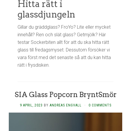
Hitta rätt i
glassdjungeln
Gillar du gräddglass? FroYo? Lite eller mycket
innehåll? Ren och slät glass? Getmjölk? Här
testar Sockerbiten allt för att du ska hitta rätt
glass till fredagsmyset. Dessutom försöker vi
vara först med det senaste så att du kan hitta
rätt i frysdisken.
SIA Glass Popcorn BryntSmör
9 APRIL, 2023
BY
ANDREAS ENGVALL
·
0 COMMENTS