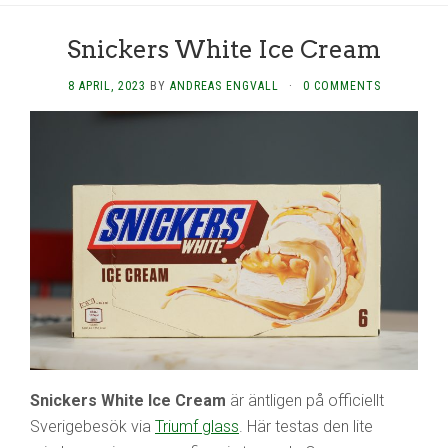
Snickers White Ice Cream
8 APRIL, 2023
BY
ANDREAS ENGVALL
·
0 COMMENTS
Snickers White Ice Cream
är äntligen på officiellt
Sverigebesök via
Triumf glass
. Här testas den lite