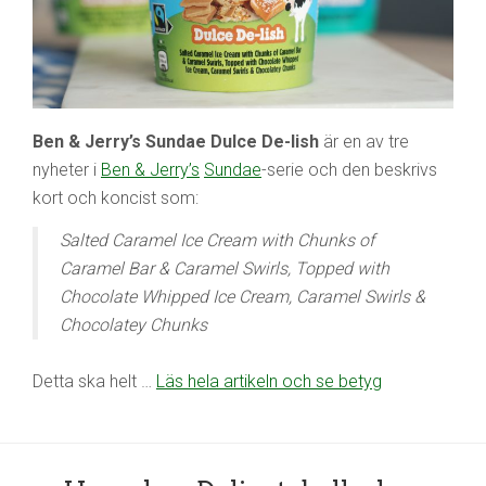
Ben & Jerry’s Sundae Dulce De-lish
är en av tre
nyheter i
Ben & Jerry’s
Sundae
-serie och den beskrivs
kort och koncist som:
Salted Caramel Ice Cream with Chunks of
Caramel Bar & Caramel Swirls, Topped with
Chocolate Whipped Ice Cream, Caramel Swirls &
Chocolatey Chunks
Detta ska helt …
Läs hela artikeln och se betyg