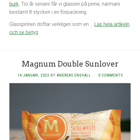
burk
. Tio år senare får vi glassen på pinne, närmare
bestämt 8 stycken i en förpackning.
Glasspinnen doftar verkligen som en …
Läs hela artikeln
och se betyg
Magnum Double Sunlover
14 JANUARI, 2023
BY
ANDREAS ENGVALL
·
0 COMMENTS