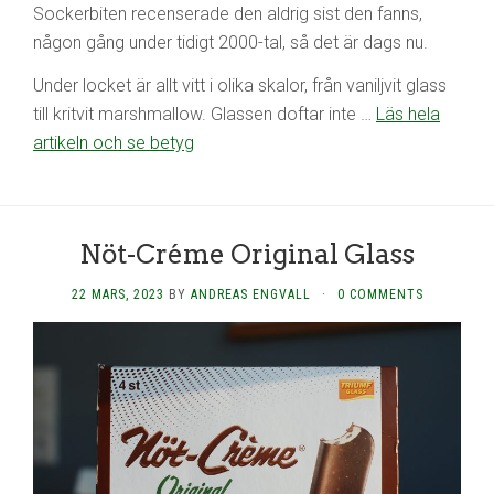
Sockerbiten recenserade den aldrig sist den fanns,
någon gång under tidigt 2000-tal, så det är dags nu.
Under locket är allt vitt i olika skalor, från vaniljvit glass
till kritvit marshmallow. Glassen doftar inte …
Läs hela
artikeln och se betyg
Nöt-Créme Original Glass
22 MARS, 2023
BY
ANDREAS ENGVALL
·
0 COMMENTS