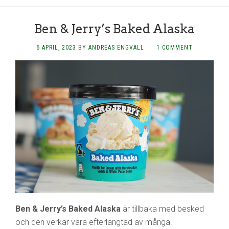
Ben & Jerry’s Baked Alaska
6 APRIL, 2023
BY
ANDREAS ENGVALL
·
1 COMMENT
Ben & Jerry’s Baked Alaska
är tillbaka med besked
och den verkar vara efterlängtad av många.