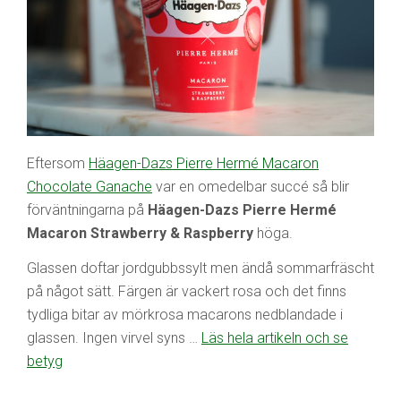
Eftersom
Häagen-Dazs Pierre Hermé Macaron
Chocolate Ganache
var en omedelbar succé så blir
förväntningarna på
Häagen-Dazs Pierre Hermé
Macaron Strawberry & Raspberry
höga.
Glassen doftar jordgubbssylt men ändå sommarfräscht
på något sätt. Färgen är vackert rosa och det finns
tydliga bitar av mörkrosa macarons nedblandade i
glassen. Ingen virvel syns …
Läs hela artikeln och se
betyg