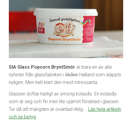
SIA Glass Popcorn BryntSmör
är bara en av alla
nyheter från glassfabriken i
Skåne
Halland som släppts
nyligen. Men helt klart den mest intressanta.
Glassen doftar härligt av smörig kolasås. En kolasås
som är seg och fin men lite ojämnt fördelad i glassen.
Tur då att mängden är oväntad riklig …
Läs hela artikeln
och se betyg