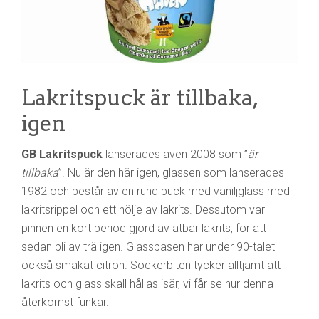
Lakritspuck är tillbaka,
igen
GB Lakritspuck
lanserades även 2008 som ”
är
tillbaka
”. Nu är den här igen, glassen som lanserades
1982 och består av en rund puck med vaniljglass med
lakritsrippel och ett hölje av lakrits. Dessutom var
pinnen en kort period gjord av ätbar lakrits, för att
sedan bli av trä igen. Glassbasen har under 90-talet
också smakat citron. Sockerbiten tycker alltjämt att
lakrits och glass skall hållas isär, vi får se hur denna
återkomst funkar.