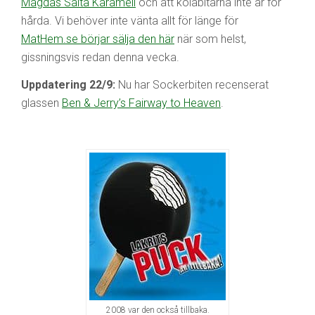
Magdas Salta Karamell
och att kolabitarna inte är för
hårda. Vi behöver inte vänta allt för länge för
MatHem.se börjar sälja den här
när som helst,
gissningsvis redan denna vecka.
Uppdatering 22/9:
Nu har Sockerbiten recenserat
glassen
Ben & Jerry’s Fairway to Heaven
.
2008 var den också tillbaka.