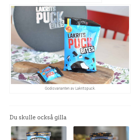
Godisvarianten av Lakritspuck.
Du skulle också gilla