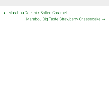
←
Marabou Darkmilk Salted Caramel
Marabou Big Taste Strawberry Cheesecake
→