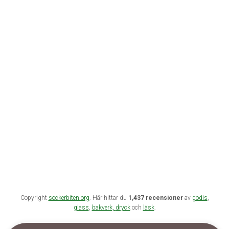
Copyright
sockerbiten.org
. Här hittar du
1,437 recensioner
av
godis
,
glass
,
bakverk,
dryck
och
läsk
.