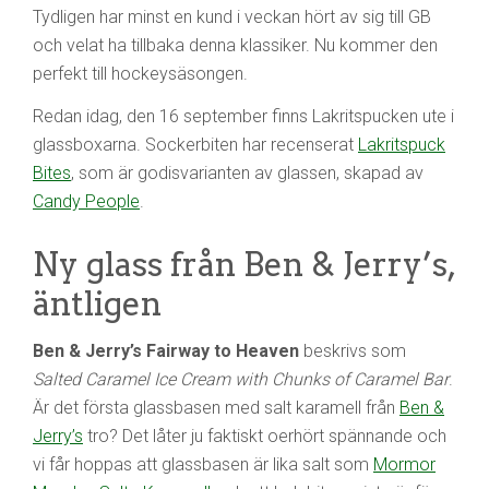
Tydligen har minst en kund i veckan hört av sig till GB
och velat ha tillbaka denna klassiker. Nu kommer den
perfekt till hockeysäsongen.
Redan idag, den 16 september finns Lakritspucken ute i
glassboxarna. Sockerbiten har recenserat
Lakritspuck
Bites
, som är godisvarianten av glassen, skapad av
Candy People
.
Ny glass från Ben & Jerry’s,
äntligen
Ben & Jerry’s Fairway to Heaven
beskrivs som
Salted Caramel Ice Cream with Chunks of Caramel Bar
.
Är det första glassbasen med salt karamell från
Ben &
Jerry’s
tro? Det låter ju faktiskt oerhört spännande och
vi får hoppas att glassbasen är lika salt som
Mormor