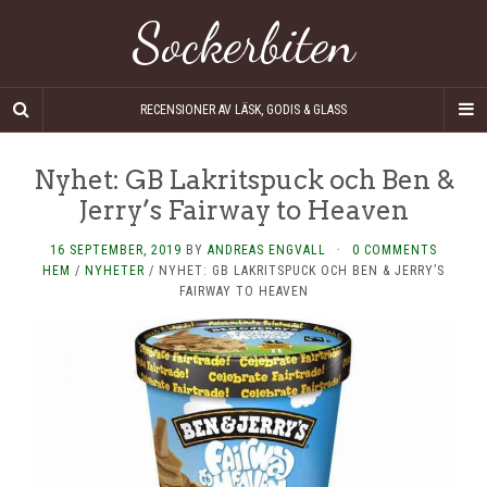
Sockerbiten
RECENSIONER AV LÄSK, GODIS & GLASS
Nyhet: GB Lakritspuck och Ben &
Jerry’s Fairway to Heaven
16 SEPTEMBER, 2019
BY
ANDREAS ENGVALL
·
0 COMMENTS
HEM
/
NYHETER
/
NYHET: GB LAKRITSPUCK OCH BEN & JERRY’S
FAIRWAY TO HEAVEN