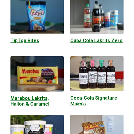
TipTop Bites
Cuba Cola Lakrits Zero
Coca-Cola Signature
Marabou Lakrits,
Mixers
Hallon & Caramel