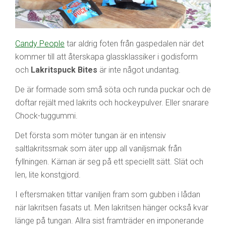
Candy People
tar aldrig foten från gaspedalen när det
kommer till att återskapa glassklassiker i godisform
och
Lakritspuck Bites
är inte något undantag.
De är formade som små söta och runda puckar och de
doftar rejält med lakrits och hockeypulver. Eller snarare
Chock-tuggummi.
Det första som möter tungan är en intensiv
saltlakritssmak som äter upp all vaniljsmak från
fyllningen. Kärnan är seg på ett speciellt sätt. Slät och
len, lite konstgjord.
I eftersmaken tittar vaniljen fram som gubben i lådan
när lakritsen fasats ut. Men lakritsen hänger också kvar
länge på tungan. Allra sist framträder en imponerande