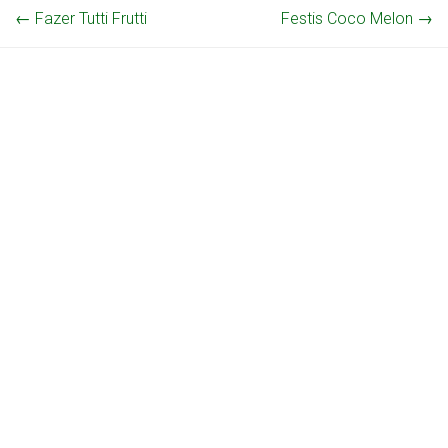
←
Fazer Tutti Frutti
Festis Coco Melon
→