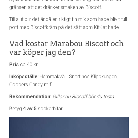
gränsen att det dränker smaken av Biscoff.
Till slut blir det ändå en riktigt fin mix som hade blivit full
pott med Biscoffkräm på det sätt som KitKat hade.
Vad kostar Marabou Biscoff och
var köper jag den?
Pris
ca 40 kr.
Inköpsställe
: Hemmakväll. Snart hos Klippkungen,
Coopers Candy m.fl.
Rekommendation
:
Gillar du Biscoff bör du testa.
Betyg
4 av 5
sockerbitar.