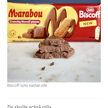
Biscoff syns nästan inte.
Du skulle också gilla