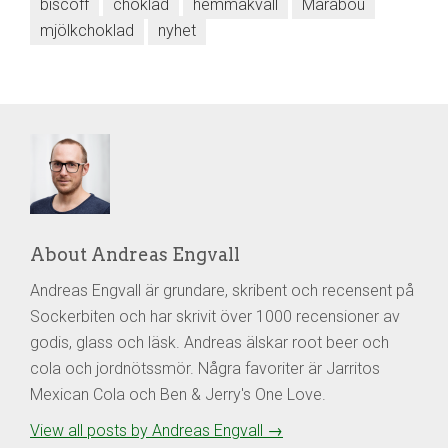
biscoff
choklad
hemmakväll
Marabou
mjölkchoklad
nyhet
About Andreas Engvall
Andreas Engvall är grundare, skribent och recensent på
Sockerbiten och har skrivit över 1000 recensioner av
godis, glass och läsk. Andreas älskar root beer och
cola och jordnötssmör. Några favoriter är Jarritos
Mexican Cola och Ben & Jerry's One Love.
View all posts by Andreas Engvall
→