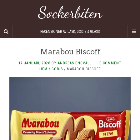
Sockerbiten
RECENSIONER AV LÄSK, GODIS & GLASS
Marabou Biscoff
17 JANUARI, 2026
BY
ANDREAS ENGVALL
·
0 COMMENT
HEM
/
GODIS
/
MARABOU BISCOFF