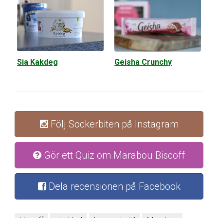
Sia Kakdeg
Geisha Crunchy
Följ Sockerbiten på Instagram
Gör ett Quiz om Marabou Biscoff
Dela recensionen på Facebook