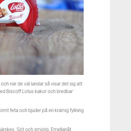
och när de väl landar så visar det sig att
 med Biscoff Lotus kakor och bredbar
ormt feta och bjuder på en krämig fyllning
ärskex. Söt och smörig. Emellanåt