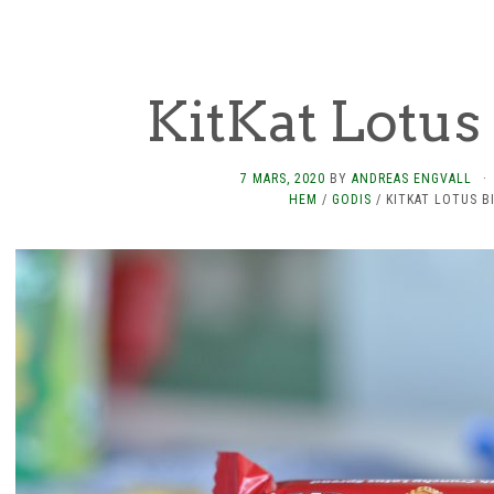
KitKat Lotus 
7 MARS, 2020
BY
ANDREAS ENGVALL
·
HEM
/
GODIS
/
KITKAT LOTUS B