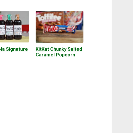
la Signature
KitKat Chunky Salted
Caramel Popcorn