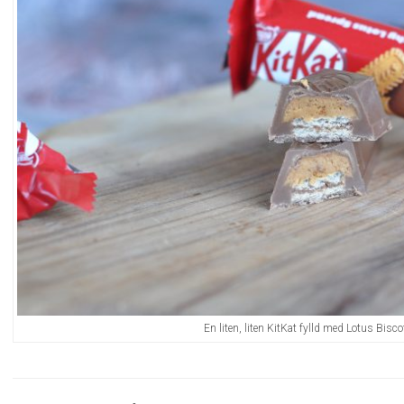
En liten, liten KitKat fylld med Lotus Bisco