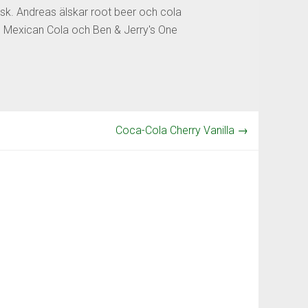
sk. Andreas älskar root beer och cola
os Mexican Cola och Ben & Jerry's One
Coca-Cola Cherry Vanilla
→