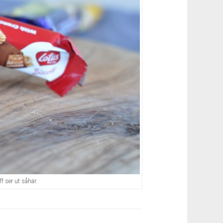
ff ser ut såhär.