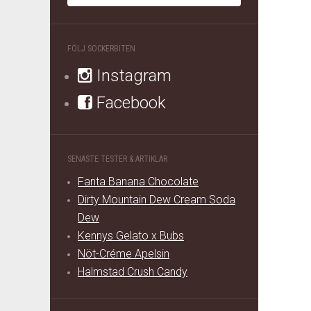
FÖLJ SOCKERBITEN
Instagram
Facebook
SENASTE TESTER & ARTIKLAR
Fanta Banana Chocolate
Dirty Mountain Dew Cream Soda
Dew
Kennys Gelato x Bubs
Nöt-Créme Apelsin
Halmstad Crush Candy