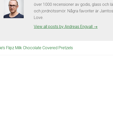
över 1000 recensioner av godis, glass och lä
och jordnötssmör. Några favoriter är Jarrit
Love.
View all posts by Andreas Engvall
→
e’s Flipz Milk Chocolate Covered Pretzels