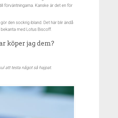
ill förväntningarna. Kanske är det en för
gör den sockrig ibland. Det här blir ändå
er bekanta med Lotus Biscoff.
var köper jag dem?
ul att testa något så hajpat.