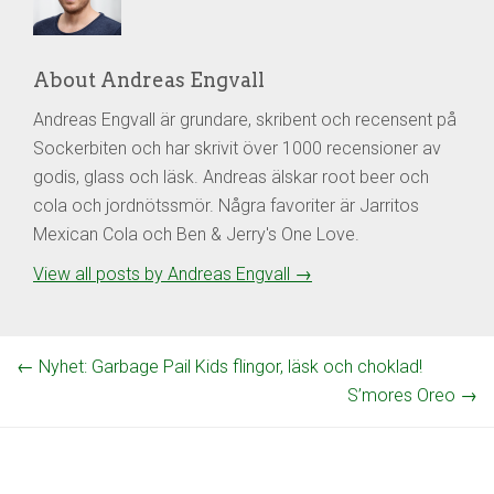
About Andreas Engvall
Andreas Engvall är grundare, skribent och recensent på
Sockerbiten och har skrivit över 1000 recensioner av
godis, glass och läsk. Andreas älskar root beer och
cola och jordnötssmör. Några favoriter är Jarritos
Mexican Cola och Ben & Jerry's One Love.
View all posts by Andreas Engvall
→
←
Nyhet: Garbage Pail Kids flingor, läsk och choklad!
S’mores Oreo
→