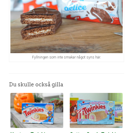
Fyllningen som inte smakar något syns här.
Du skulle också gilla