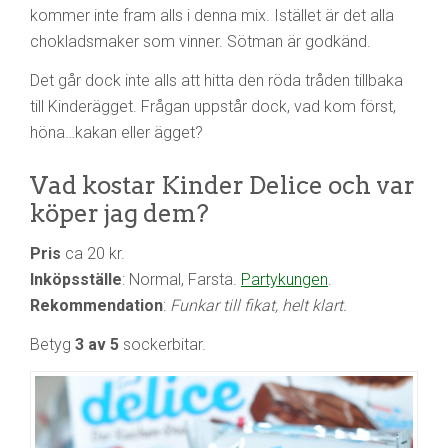
kommer inte fram alls i denna mix. Istället är det alla
chokladsmaker som vinner. Sötman är godkänd.
Det går dock inte alls att hitta den röda tråden tillbaka
till Kinderägget. Frågan uppstår dock, vad kom först,
höna…kakan eller ägget?
Vad kostar Kinder Delice och var
köper jag dem?
Pris
ca 20 kr.
Inköpsställe
: Normal, Farsta.
Partykungen
.
Rekommendation
:
Funkar till fikat, helt klart.
Betyg
3 av 5
sockerbitar.