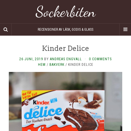
Sockerbiten
RECENSIONER AV LÄSK, GODIS & GLASS
Kinder Delice
26 JUNI, 2019
BY
ANDREAS ENGVALL
·
0 COMMENTS
HEM
/
BAKVERK
/
KINDER DELICE