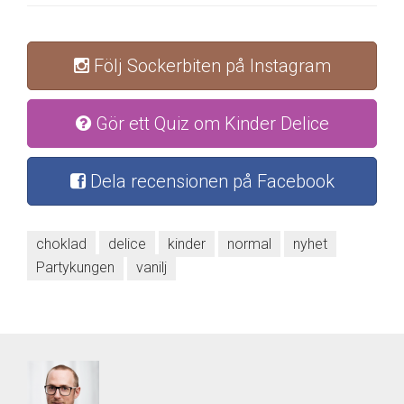
Följ Sockerbiten på Instagram
Gör ett Quiz om Kinder Delice
Dela recensionen på Facebook
choklad
delice
kinder
normal
nyhet
Partykungen
vanilj