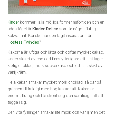
Kinder
kommer i alla möjliga former nuförtiden och en
udda fågel är
Kinder Delice
som är någon fluffig
kakvariant. Kanske har den tagit inspiration från
Hostess Twinkies
?
Kakorna är luftiga och lätta och doftar mycket kakao.
Under skalet av choklad finns ytterligare ett tunt lager
kletig choklad, mörk sockerkaka och ett tunt skikt av
vaniljkräm.
Hela kakan smakar mycket mörk choklad, så där på
gränsen till fruktigt med hög kakaohalt. Kakan är
enormt fluffig och lite skönt seg och samtidigt lätt att
tugga i sig.
Den vita fyllningen smakar lite mjölk och vanilj men det