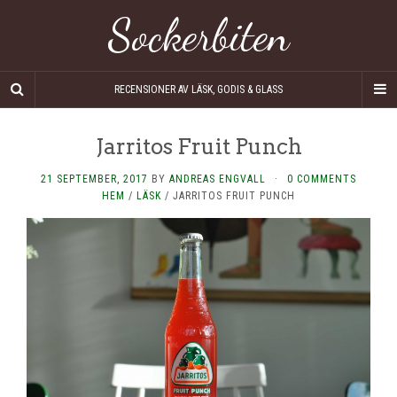
Sockerbiten
RECENSIONER AV LÄSK, GODIS & GLASS
Jarritos Fruit Punch
21 SEPTEMBER, 2017
BY
ANDREAS ENGVALL
·
0 COMMENTS
HEM
/
LÄSK
/
JARRITOS FRUIT PUNCH