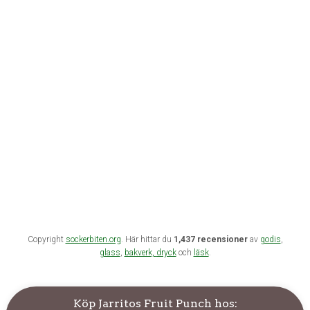
Copyright
sockerbiten.org
. Här hittar du
1,437 recensioner
av
godis
,
glass
,
bakverk,
dryck
och
läsk
.
Köp Jarritos Fruit Punch hos: