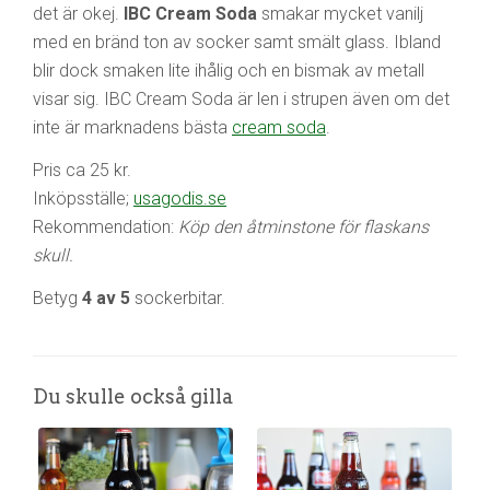
det är okej.
IBC Cream Soda
smakar mycket vanilj
med en bränd ton av socker samt smält glass. Ibland
blir dock smaken lite ihålig och en bismak av metall
visar sig. IBC Cream Soda är len i strupen även om det
inte är marknadens bästa
cream soda
.
Pris ca 25 kr.
Inköpsställe;
usagodis.se
Rekommendation:
Köp den åtminstone för flaskans
skull.
Betyg
4 av 5
sockerbitar.
Du skulle också gilla