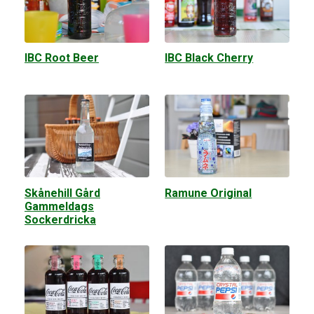
IBC Root Beer
IBC Black Cherry
Skånehill Gård
Ramune Original
Gammeldags
Sockerdricka