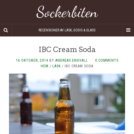
Sockerbiten
RECENSIONER AV LÄSK, GODIS & GLASS
IBC Cream Soda
16 OKTOBER, 2014
BY
ANDREAS ENGVALL
·
0 COMMENTS
HEM
/
LÄSK
/
IBC CREAM SODA