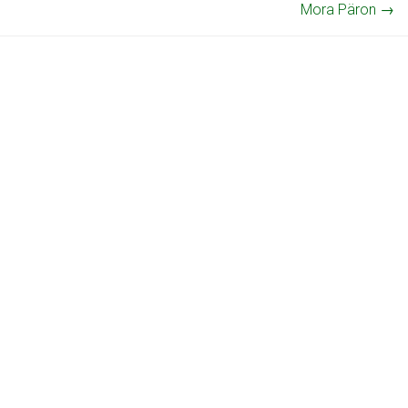
Mora Päron
→