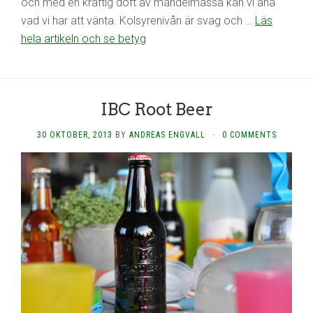
och med en kraftig doft av mandelmassa kan vi ana
vad vi har att vänta. Kolsyrenivån är svag och …
Läs
hela artikeln och se betyg
IBC Root Beer
30 OKTOBER, 2013
BY
ANDREAS ENGVALL
·
0 COMMENTS