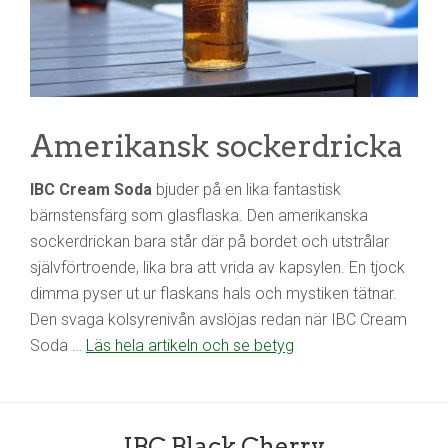
Amerikansk sockerdricka
IBC Cream Soda
bjuder på en lika fantastisk
bärnstensfärg som glasflaska. Den amerikanska
sockerdrickan bara står där på bordet och utstrålar
självförtroende, lika bra att vrida av kapsylen. En tjock
dimma pyser ut ur flaskans hals och mystiken tätnar.
Den svaga kolsyrenivån avslöjas redan när IBC Cream
Soda …
Läs hela artikeln och se betyg
IBC Black Cherry