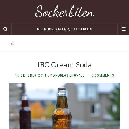
Sockerbiten
RECENSIONER AV LÄSK, GODIS & GLASS
ibc
IBC Cream Soda
16 OKTOBER, 2014
BY
ANDREAS ENGVALL
·
0 COMMENTS