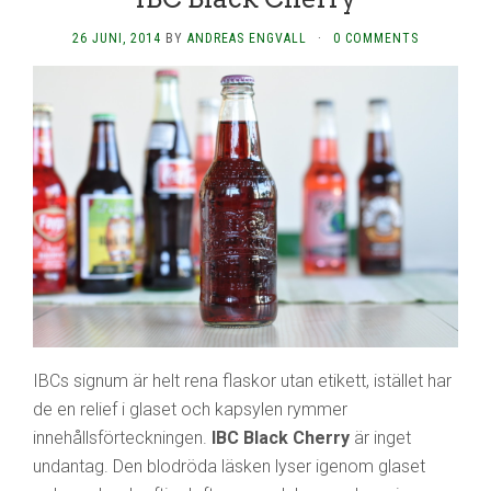
26 JUNI, 2014
BY
ANDREAS ENGVALL
·
0 COMMENTS
IBCs signum är helt rena flaskor utan etikett, istället har
de en relief i glaset och kapsylen rymmer
innehållsförteckningen.
IBC Black Cherry
är inget
undantag. Den blodröda läsken lyser igenom glaset