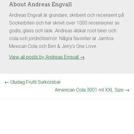
About Andreas Engvall
Andreas Engvall är grundare, skribent och recensent på
Sockerbiten och har skrivit över 1000 recensioner av
godis, glass och läsk. Andreas älskar root beer och
cola och jordnötssmör. Några favoriter är Jarritos
Mexican Cola och Ben & Jerry's One Love.
View all posts by Andreas Engvall
→
←
Uludag Frutti Surkörsbär
American Cola 3001 ml XXL Size
→