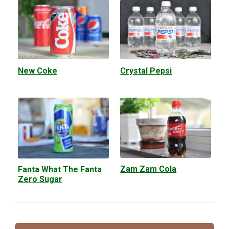
New Coke
Crystal Pepsi
Zam Zam Cola
Fanta What The Fanta
Zero Sugar