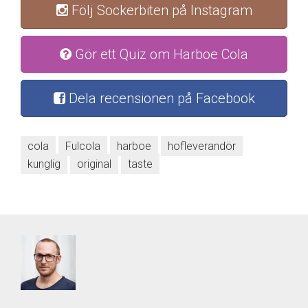
Följ Sockerbiten på Instagram
Gör ett Quiz om Harboe Cola
Dela recensionen på Facebook
cola
Fulcola
harboe
hofleverandör
kunglig
original
taste