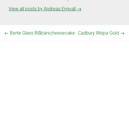
View all posts by Andreas Engvall
→
←
Berte Glass Blåbärscheesecake
Cadbury Wispa Gold
→