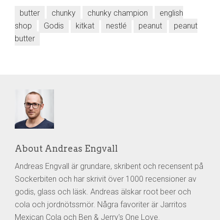
butter
chunky
chunky champion
english
shop
Godis
kitkat
nestlé
peanut
peanut
butter
About Andreas Engvall
Andreas Engvall är grundare, skribent och recensent på
Sockerbiten och har skrivit över 1000 recensioner av
godis, glass och läsk. Andreas älskar root beer och
cola och jordnötssmör. Några favoriter är Jarritos
Mexican Cola och Ben & Jerry's One Love.