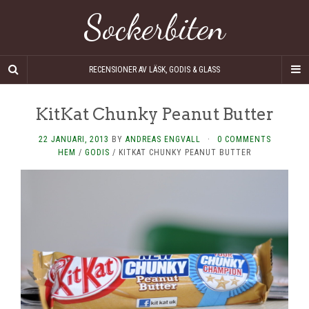
Sockerbiten
RECENSIONER AV LÄSK, GODIS & GLASS
KitKat Chunky Peanut Butter
22 JANUARI, 2013
BY
ANDREAS ENGVALL
·
0 COMMENTS
HEM
/
GODIS
/
KITKAT CHUNKY PEANUT BUTTER