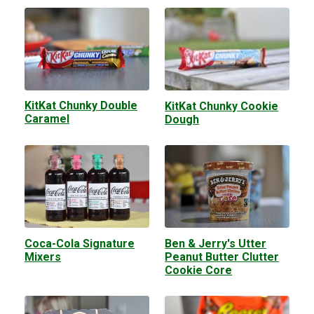
KitKat Chunky Double
KitKat Chunky Cookie
Caramel
Dough
Coca-Cola Signature
Ben & Jerry's Utter
Mixers
Peanut Butter Clutter
Cookie Core