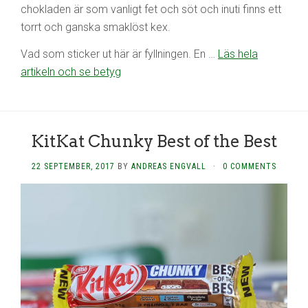
chokladen är som vanligt fet och söt och inuti finns ett
torrt och ganska smaklöst kex.
Vad som sticker ut här är fyllningen. En …
Läs hela
artikeln och se betyg
KitKat Chunky Best of the Best
22 SEPTEMBER, 2017
BY
ANDREAS ENGVALL
·
0 COMMENTS