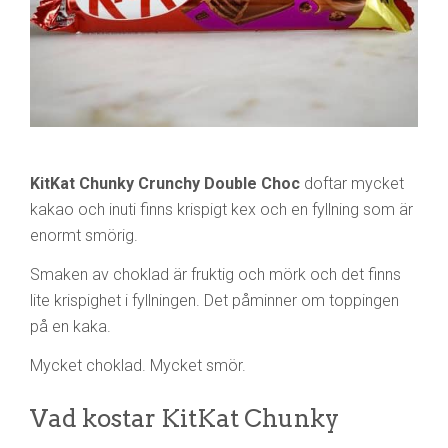
KitKat Chunky Crunchy Double Choc
doftar mycket
kakao och inuti finns krispigt kex och en fyllning som är
enormt smörig.
Smaken av choklad är fruktig och mörk och det finns
lite krispighet i fyllningen. Det påminner om toppingen
på en kaka.
Mycket choklad. Mycket smör.
Vad kostar KitKat Chunky