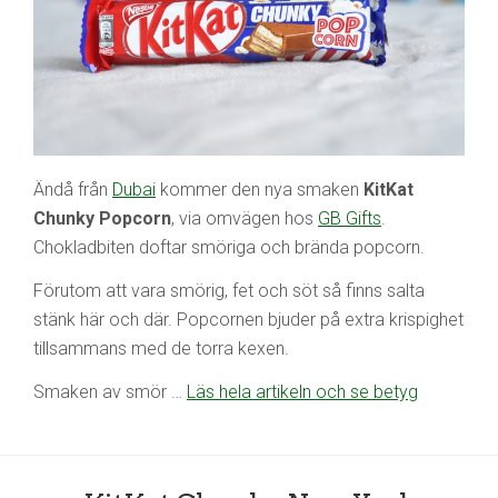
Ändå från
Dubai
kommer den nya smaken
KitKat
Chunky Popcorn
, via omvägen hos
GB Gifts
.
Chokladbiten doftar smöriga och brända popcorn.
Förutom att vara smörig, fet och söt så finns salta
stänk här och där. Popcornen bjuder på extra krispighet
tillsammans med de torra kexen.
Smaken av smör …
Läs hela artikeln och se betyg