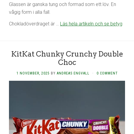
Glassen är ganska tung och formad som ett löv. En
vågig form i alla fall.
Chokladöverdraget är …
Läs hela artikeln och se betyg
KitKat Chunky Crunchy Double
Choc
1 NOVEMBER, 2025
BY
ANDREAS ENGVALL
·
0 COMMENT