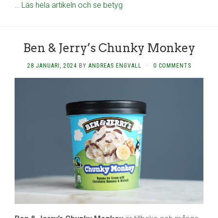
…
Läs hela artikeln och se betyg
Ben & Jerry’s Chunky Monkey
28 JANUARI, 2024
BY
ANDREAS ENGVALL
·
0 COMMENTS