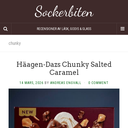
Sockerbiten
RECENSIONER AV LÄSK, GODIS & GLASS
chunky
Häagen-Dazs Chunky Salted
Caramel
14 MARS, 2026
BY
ANDREAS ENGVALL
·
0 COMMENT