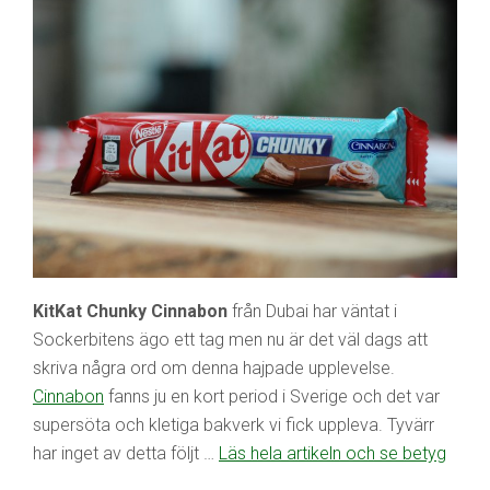
KitKat Chunky Cinnabon
från Dubai har väntat i
Sockerbitens ägo ett tag men nu är det väl dags att
skriva några ord om denna hajpade upplevelse.
Cinnabon
fanns ju en kort period i Sverige och det var
supersöta och kletiga bakverk vi fick uppleva. Tyvärr
har inget av detta följt …
Läs hela artikeln och se betyg