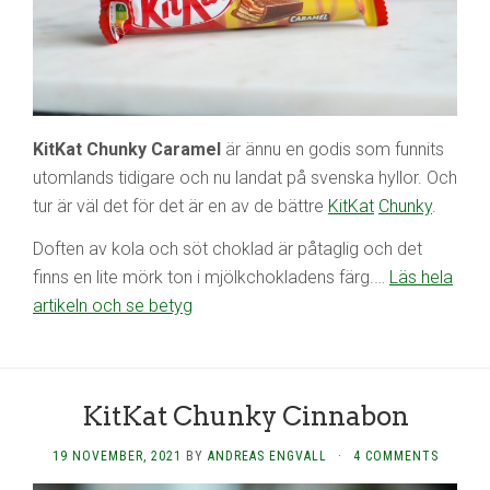
KitKat Chunky Caramel
är ännu en godis som funnits
utomlands tidigare och nu landat på svenska hyllor. Och
tur är väl det för det är en av de bättre
KitKat
Chunky
.
Doften av kola och söt choklad är påtaglig och det
finns en lite mörk ton i mjölkchokladens färg.…
Läs hela
artikeln och se betyg
KitKat Chunky Cinnabon
19 NOVEMBER, 2021
BY
ANDREAS ENGVALL
·
4 COMMENTS