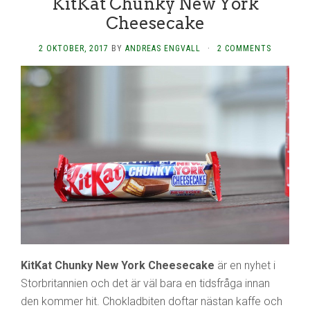
KitKat Chunky New York
Cheesecake
2 OKTOBER, 2017
BY
ANDREAS ENGVALL
·
2 COMMENTS
KitKat Chunky New York Cheesecake
är en nyhet i
Storbritannien och det är väl bara en tidsfråga innan
den kommer hit. Chokladbiten doftar nästan kaffe och