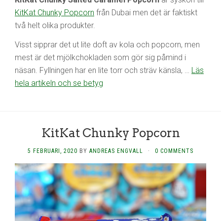
KitKat Chunky Popcorn
från Dubai men det är faktiskt
två helt olika produkter.
Visst sipprar det ut lite doft av kola och popcorn, men
mest är det mjölkchokladen som gör sig påmind i
näsan. Fyllningen har en lite torr och sträv känsla, …
Läs
hela artikeln och se betyg
KitKat Chunky Popcorn
5 FEBRUARI, 2020
BY
ANDREAS ENGVALL
·
0 COMMENTS