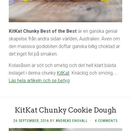
KitKat Chunky Best of the Best
är en ganska genial
skapelse från andra sidan världen, Australien. Även om
den massiva godisbiten doftar ganska billig choklad är
det inget fel på smaken.
Kolasåsen är söt och smetig och det helt klart bästa
inslaget i denna chunky
KitKat
. Knäckig och smörig, …
Läs hela artikeln och se betyg
KitKat Chunky Cookie Dough
26 SEPTEMBER, 2016
BY
ANDREAS ENGVALL
·
4 COMMENTS